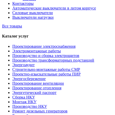
Контакторы
Автоматические выключатели в литом корпусе
Силовые выключатели
Выключатели нагрузки
Все товары
Каталог услуг
Проектирование электроснабжения
Электромонтажные работы
Производство и сборка электрощитов
Производство трансформаторных подстанций
Энергоаудит
Строительно-монтажные работы СМР
Проектно-изыскательные работы ПИР
Энергосбережение
Проектирование вентиляции
Проектирование отопления
Энергетический паспорт
Сборка НКУ
Монтаж НКУ
Производство НКУ
Ремонт дизельных генераторов