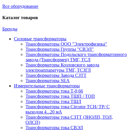
Все оборудование
Каталог товаров
Бренды
Силовые трансформаторы
Трансформаторы ООО "Электрофизика"
Трансформаторы Группы "СВЭЛ"
Трансформаторы Подольского трансформаторного
завода (Трансформер) ТМГ, ТСЛ
Трансформаторы Козловского завода
электроаппаратуры ТМГ, ТСЗГЛ
Трансформаторы Завода СЗТТ
Трансформаторы SEA
Измерительные трансформаторы
Трансформаторы тока Т-0,66
Трансформаторы тока ТШП / ТОП
Трансформаторы тока ТШЛ
Трансформаторы тока Circutor TCH/ TP/ С
выходом 4...20 мА
Трансформаторы тока СЗТТ (ЗНОЛП, ТОЛ,
ОЛСП)
Трансформаторы тока СВЭЛ