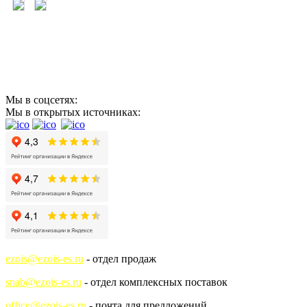
Мы в соцсетях:
Мы в открытых источниках:
ezois@ezois-es.ru
- отдел продаж
snab@ezois-es.ru
- отдел комплексных поставок
office@ezois-es.ru
- почта для предложений