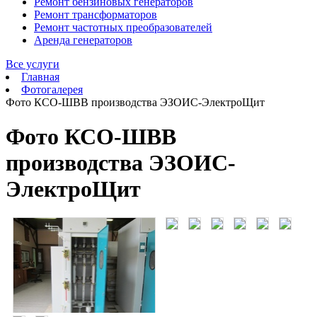
Ремонт бензиновых генераторов
Ремонт трансформаторов
Ремонт частотных преобразователей
Аренда генераторов
Все услуги
Главная
Фотогалерея
Фото КСО-ШВВ производства ЭЗОИС-ЭлектроЩит
Фото КСО-ШВВ
производства ЭЗОИС-
ЭлектроЩит