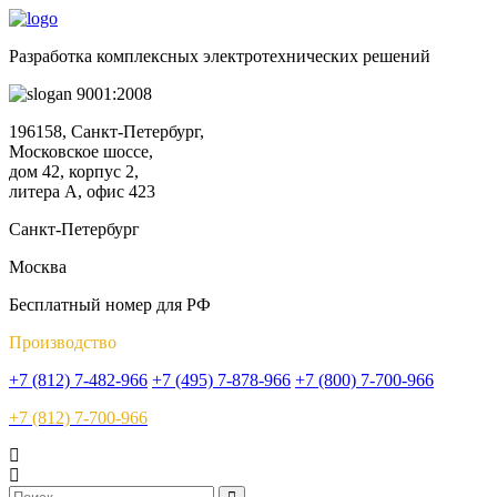
Разработка комплексных электротехнических решений
9001:2008
196158, Санкт-Петербург,
Московское шоссе,
дом 42, корпус 2,
литера А, офис 423
Санкт-Петербург
Москва
Бесплатный номер для РФ
Производство
+7 (812) 7-482-966
+7 (495) 7-878-966
+7 (800) 7-700-966
+7 (812) 7-700-966