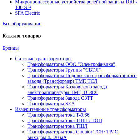
Микропроцессорные устройства релейной защиты DRP-
100-ЭЭ
SFA Electric
Все оборудование
Каталог товаров
Бренды
Силовые трансформаторы
Трансформаторы ООО "Электрофизика"
Трансформаторы Группы "СВЭЛ"
Трансформаторы Подольского трансформаторного
завода (Трансформер) ТМГ, ТСЛ
Трансформаторы Козловского завода
электроаппаратуры ТМГ, ТСЗГЛ
Трансформаторы Завода СЗТТ
Трансформаторы SEA
Измерительные трансформаторы
Трансформаторы тока Т-0,66
Трансформаторы тока ТШП / ТОП
Трансформаторы тока ТШЛ
Трансформаторы тока Circutor TCH/ TP/ С
выходом 4...20 мА