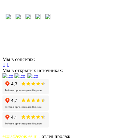
Мы в соцсетях:
Мы в открытых источниках:
ezois@ezois-es.ru
- отдел продаж