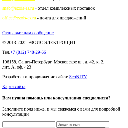
snab@ezois-es.ru
- отдел комплексных поставок
office@ezois-es.ru
- почта для предложений
Отправьте нам сообщение
© 2013-2025 ЭЗОИС ЭЛЕКТРОЩИТ
Тел.
+7 (812) 748-29-66
196158, Санкт-Петербург, Московское ш., д. 42, к. 2,
лит. А, оф. 423
Разработка и продвижение сайта:
Seo
NITY
Карта сайта
Вам нужна помощь или консультация специалиста?
Заполните поля ниже, и мы свяжемся с вами для подробной
консультации