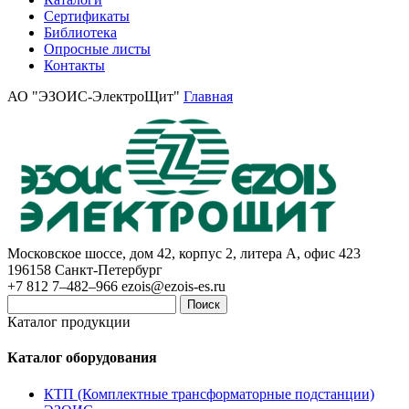
Сертификаты
Библиотека
Опросные листы
Контакты
АО "ЭЗОИС-ЭлектроЩит"
Главная
Московское шоссе, дом 42, корпус 2, литера А, офис 423
196158
Санкт-Петербург
+7 812 7–482–966
ezois@ezois-es.ru
Поиск
Каталог продукции
Каталог оборудования
КТП (Комплектные трансформаторные подстанции)