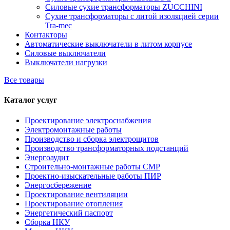
Силовые сухие трансформаторы ZUCCHINI
Сухие трансформаторы с литой изоляцией серии
Tra-mec
Контакторы
Автоматические выключатели в литом корпусе
Силовые выключатели
Выключатели нагрузки
Все товары
Каталог услуг
Проектирование электроснабжения
Электромонтажные работы
Производство и сборка электрощитов
Производство трансформаторных подстанций
Энергоаудит
Строительно-монтажные работы СМР
Проектно-изыскательные работы ПИР
Энергосбережение
Проектирование вентиляции
Проектирование отопления
Энергетический паспорт
Сборка НКУ