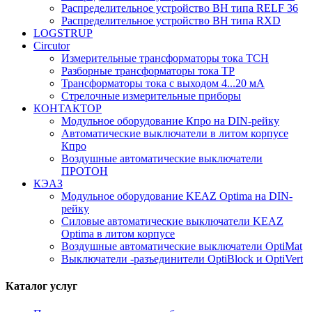
Распределительное устройство ВН типа RELF 36
Распределительное устройство ВН типа RXD
LOGSTRUP
Circutor
Измерительные трансформаторы тока TCH
Pазборные трансформаторы тока TP
Трансформаторы тока с выходом 4...20 мА
Стрелочные измерительные приборы
КОНТАКТОР
Модульное оборудование Кпро на DIN-рейку
Автоматические выключатели в литом корпусе
Кпро
Воздушные автоматические выключатели
ПРОТОН
КЭАЗ
Модульное оборудование KEAZ Optima на DIN-
рейку
Силовые автоматические выключатели KEAZ
Optima в литом корпусе
Воздушные автоматические выключатели OptiMat
Выключатели -разъединители OptiBlock и OptiVert
Каталог услуг