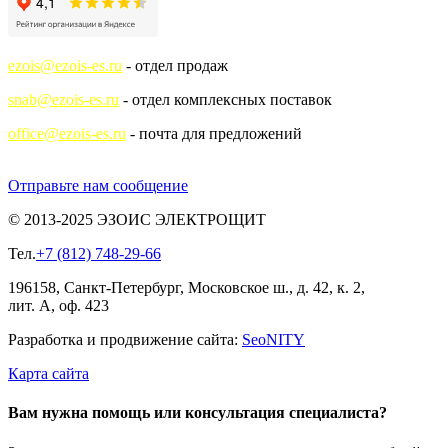
ezois@ezois-es.ru
- отдел продаж
snab@ezois-es.ru
- отдел комплексных поставок
office@ezois-es.ru
- почта для предложений
Отправьте нам сообщение
© 2013-2025 ЭЗОИС ЭЛЕКТРОЩИТ
Тел.
+7 (812) 748-29-66
196158, Санкт-Петербург, Московское ш., д. 42, к. 2,
лит. А, оф. 423
Разработка и продвижение сайта:
Seo
NITY
Карта сайта
Вам нужна помощь или консультация специалиста?