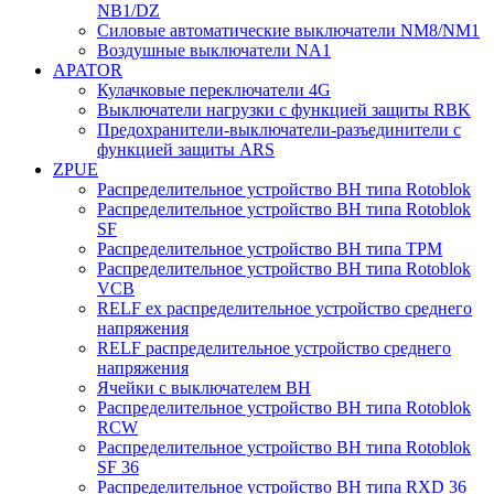
NB1/DZ
Силовые автоматические выключатели NM8/NM1
Воздушные выключатели NA1
APATOR
Кулачковые переключатели 4G
Выключатели нагрузки с функцией защиты RBK
Предохранители-выключатели-разъединители с
функцией защиты ARS
ZPUE
Распределительное устройство ВН типа Rotoblok
Распределительное устройство ВН типа Rotoblok
SF
Распределительное устройство ВН типа TPM
Распределительное устройство ВН типа Rotoblok
VCB
RELF ex распределительное устройство среднего
напряжения
RELF распределительное устройство среднего
напряжения
Ячейки с выключателем ВН
Распределительное устройство ВН типа Rotoblok
RCW
Распределительное устройство ВН типа Rotoblok
SF 36
Распределительное устройство ВН типа RXD 36