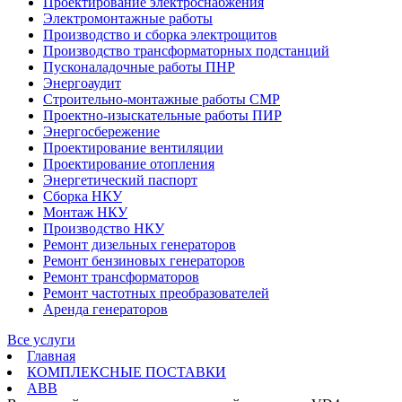
Проектирование электроснабжения
Электромонтажные работы
Производство и сборка электрощитов
Производство трансформаторных подстанций
Пусконаладочные работы ПНР
Энергоаудит
Строительно-монтажные работы СМР
Проектно-изыскательные работы ПИР
Энергосбережение
Проектирование вентиляции
Проектирование отопления
Энергетический паспорт
Сборка НКУ
Монтаж НКУ
Производство НКУ
Ремонт дизельных генераторов
Ремонт бензиновых генераторов
Ремонт трансформаторов
Ремонт частотных преобразователей
Аренда генераторов
Все услуги
Главная
КОМПЛЕКСНЫЕ ПОСТАВКИ
ABB