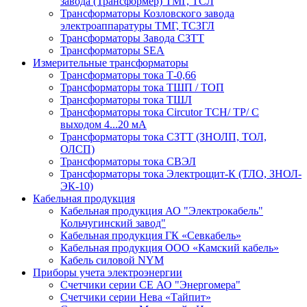
завода (Трансформер) ТМГ, ТСЛ
Трансформаторы Козловского завода
электроаппаратуры ТМГ, ТСЗГЛ
Трансформаторы Завода СЗТТ
Трансформаторы SEA
Измерительные трансформаторы
Трансформаторы тока Т-0,66
Трансформаторы тока ТШП / ТОП
Трансформаторы тока ТШЛ
Трансформаторы тока Circutor TCH/ TP/ С
выходом 4...20 мА
Трансформаторы тока СЗТТ (ЗНОЛП, ТОЛ,
ОЛСП)
Трансформаторы тока СВЭЛ
Трансформаторы тока Электрощит-К (ТЛО, ЗНОЛ-
ЭК-10)
Кабельная продукция
Кабельная продукция АО "Электрокабель"
Кольчугинский завод"
Кабельная продукция ГК «Севкабель»
Кабельная продукция ООО «Камский кабель»
Кабель силовой NYM
Приборы учета электроэнергии
Счетчики серии СЕ АО "Энергомера"
Счетчики серии Нева «Тайпит»