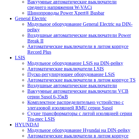
Вакуумные автоматические выключатели
среднего напряжения W-VACi
Шинопроводы Power Xpert® Busbar
General Electric
Модульное оборудование General Electric на DIN-
рейку
Воздушные автоматические выключатели Power
Break II
Автоматические выключатели в литом корпусе
Record Plus
LSIS
Модульное оборудование LSiS на DIN-рейку
Автоматические выключатели LSIS
Пуско-регулирующее оборудование LSiS
Автоматические выключатели в литом корпусе TS
Воздушные автоматические выключатели
Вакуумные автоматические выключатели VCB
серии Susol 6-35кВ
Комплектное распределительно устройство с
элегазовой изоляцией RMU серии Susol
Сухие трансформаторы с литой изоляцией серии
Tra-mec LSIS
HYUNDAI
Модульное оборудование Hyundai на DIN-рейку
Автоматические выключатели в литом корпусе