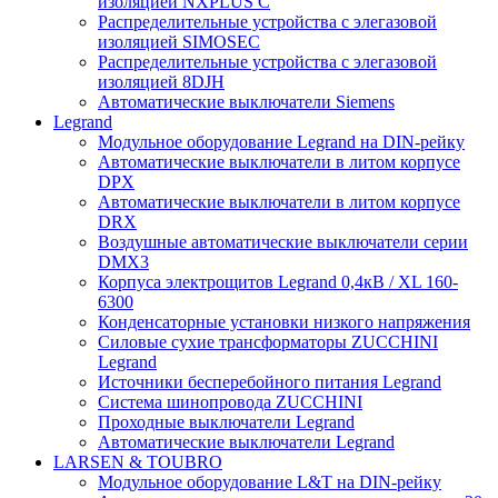
изоляцией NXPLUS C
Распределительные устройства с элегазовой
изоляцией SIMOSEC
Распределительные устройства с элегазовой
изоляцией 8DJH
Автоматические выключатели Siemens
Legrand
Модульное оборудование Legrand на DIN-рейку
Автоматические выключатели в литом корпусе
DPX
Автоматические выключатели в литом корпусе
DRX
Воздушные автоматические выключатели серии
DMX3
Корпуса электрощитов Legrand 0,4кВ / XL 160-
6300
Конденсаторные установки низкого напряжения
Силовые сухие трансформаторы ZUCCHINI
Legrand
Источники бесперебойного питания Legrand
Система шинопровода ZUCCHINI
Проходные выключатели Legrand
Автоматические выключатели Legrand
LARSEN & TOUBRO
Модульное оборудование L&T на DIN-рейку