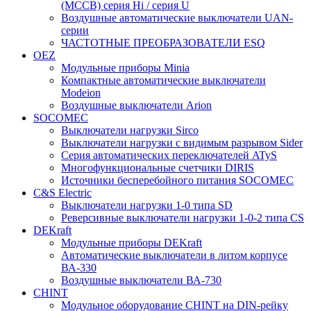
(МССВ) серия Hi / серия U
Воздушные автоматические выключатели UAN-
серии
ЧАСТОТНЫЕ ПРЕОБРАЗОВАТЕЛИ ESQ
OEZ
Модульные приборы Minia
Компактные автоматические выключатели
Modeion
Воздушные выключатели Arion
SOCOMEC
Выключатели нагрузки Sirco
Выключатели нагрузки с видимым разрывом Sider
Серия автоматических переключателей ATyS
Многофункциональные счетчики DIRIS
Источники бесперебойного питания SOCOMEC
C&S Electric
Выключатели нагрузки 1-0 типа SD
Реверсивные выключатели нагрузки 1-0-2 типа CS
DEKraft
Модульные приборы DEKraft
Автоматические выключатели в литом корпусе
ВА-330
Воздушные выключатели ВА-730
CHINT
Модульное оборудование CHINT на DIN-рейку