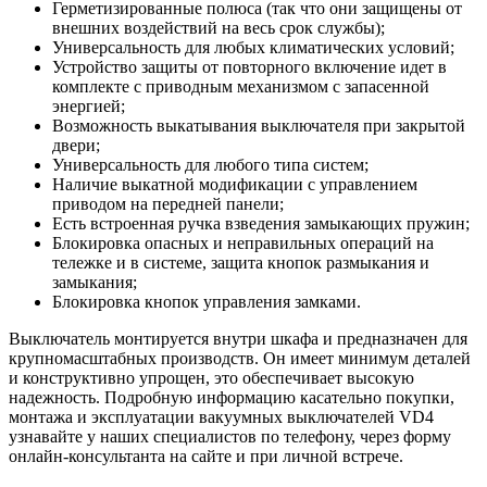
Герметизированные полюса (так что они защищены от
внешних воздействий на весь срок службы);
Универсальность для любых климатических условий;
Устройство защиты от повторного включение идет в
комплекте с приводным механизмом с запасенной
энергией;
Возможность выкатывания выключателя при закрытой
двери;
Универсальность для любого типа систем;
Наличие выкатной модификации с управлением
приводом на передней панели;
Есть встроенная ручка взведения замыкающих пружин;
Блокировка опасных и неправильных операций на
тележке и в системе, защита кнопок размыкания и
замыкания;
Блокировка кнопок управления замками.
Выключатель монтируется внутри шкафа и предназначен для
крупномасштабных производств. Он имеет минимум деталей
и конструктивно упрощен, это обеспечивает высокую
надежность. Подробную информацию касательно покупки,
монтажа и эксплуатации вакуумных выключателей VD4
узнавайте у наших специалистов по телефону, через форму
онлайн-консультанта на сайте и при личной встрече.