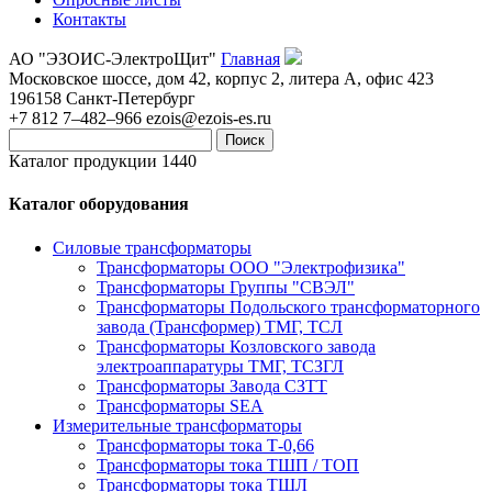
Контакты
АО "ЭЗОИС-ЭлектроЩит"
Главная
Московское шоссе, дом 42, корпус 2, литера А, офис 423
196158
Санкт-Петербург
+7 812 7–482–966
ezois@ezois-es.ru
Поиск
Каталог продукции 1440
Каталог оборудования
Силовые трансформаторы
Трансформаторы ООО "Электрофизика"
Трансформаторы Группы "СВЭЛ"
Трансформаторы Подольского трансформаторного
завода (Трансформер) ТМГ, ТСЛ
Трансформаторы Козловского завода
электроаппаратуры ТМГ, ТСЗГЛ
Трансформаторы Завода СЗТТ
Трансформаторы SEA
Измерительные трансформаторы
Трансформаторы тока Т-0,66
Трансформаторы тока ТШП / ТОП
Трансформаторы тока ТШЛ