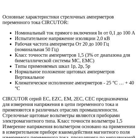
Основные характеристики стрелочных амперметров
переменного тока CIRCUTOR:
Номинальный ток прямого включения Iн от 0,1 до 100 А
Испытательное напряжение изоляции 2,0 кВ
Рабочая частота амперметра От 20 до 100 Гц
(номинальная 50 Гц)
Класс точности амперметров 1,5 (3% от диапазона для
биметаллической системы MC, EMC)
Типы применяемых шкал 1p, 2p, 5p
Нормальное положение щитовых амперметров
Вертикальное
Климатическое исполнение амперметров - 25 °С … + 40
°С
CIRCUTOR серий EC, EZC, EM, 2EC, CEC предназначены
для измерения напряжения в цепи переменного тока и
применяются в различных отраслях промышленности.
Стрелочные щитовые вольтметры являются приборами
электромагнитного типа. Класс точности вольтметра 1,5
Измерение напряжения вольтметром основано на применении
в измерительном приборе взаимодействия магнитного поля
измеряемого переменного тока, проходящего по неподвижной