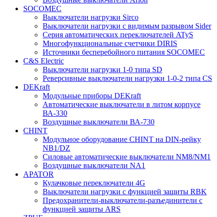
SOCOMEC
Выключатели нагрузки Sirco
Выключатели нагрузки с видимым разрывом Sider
Серия автоматических переключателей ATyS
Многофункциональные счетчики DIRIS
Источники бесперебойного питания SOCOMEC
C&S Electric
Выключатели нагрузки 1-0 типа SD
Реверсивные выключатели нагрузки 1-0-2 типа CS
DEKraft
Модульные приборы DEKraft
Автоматические выключатели в литом корпусе
ВА-330
Воздушные выключатели ВА-730
CHINT
Модульное оборудование CHINT на DIN-рейку
NB1/DZ
Силовые автоматические выключатели NM8/NM1
Воздушные выключатели NA1
APATOR
Кулачковые переключатели 4G
Выключатели нагрузки с функцией защиты RBK
Предохранители-выключатели-разъединители с
функцией защиты ARS