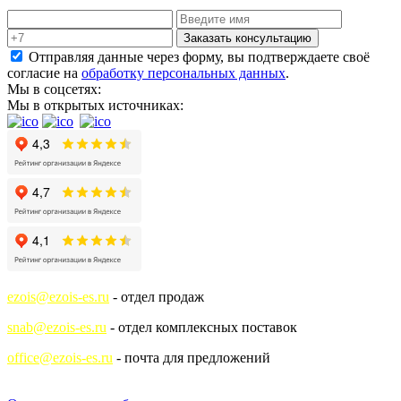
Заказать консультацию
Отправляя данные через форму, вы подтверждаете своё
согласие на
обработку персональных данных
.
Мы в соцсетях:
Мы в открытых источниках:
ezois@ezois-es.ru
- отдел продаж
snab@ezois-es.ru
- отдел комплексных поставок
office@ezois-es.ru
- почта для предложений