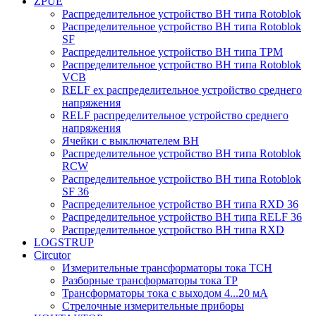
ZPUE
Распределительное устройство ВН типа Rotoblok
Распределительное устройство ВН типа Rotoblok
SF
Распределительное устройство ВН типа TPM
Распределительное устройство ВН типа Rotoblok
VCB
RELF ex распределительное устройство среднего
напряжения
RELF распределительное устройство среднего
напряжения
Ячейки с выключателем ВН
Распределительное устройство ВН типа Rotoblok
RCW
Распределительное устройство ВН типа Rotoblok
SF 36
Распределительное устройство ВН типа RXD 36
Распределительное устройство ВН типа RELF 36
Распределительное устройство ВН типа RXD
LOGSTRUP
Circutor
Измерительные трансформаторы тока TCH
Pазборные трансформаторы тока TP
Трансформаторы тока с выходом 4...20 мА
Стрелочные измерительные приборы