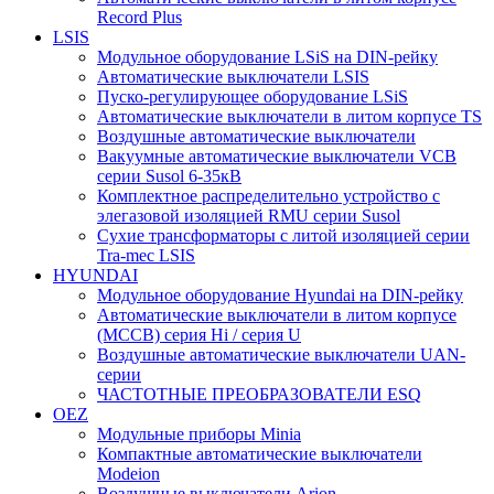
Record Plus
LSIS
Модульное оборудование LSiS на DIN-рейку
Автоматические выключатели LSIS
Пуско-регулирующее оборудование LSiS
Автоматические выключатели в литом корпусе TS
Воздушные автоматические выключатели
Вакуумные автоматические выключатели VCB
серии Susol 6-35кВ
Комплектное распределительно устройство с
элегазовой изоляцией RMU серии Susol
Сухие трансформаторы с литой изоляцией серии
Tra-mec LSIS
HYUNDAI
Модульное оборудование Hyundai на DIN-рейку
Автоматические выключатели в литом корпусе
(МССВ) серия Hi / серия U
Воздушные автоматические выключатели UAN-
серии
ЧАСТОТНЫЕ ПРЕОБРАЗОВАТЕЛИ ESQ
OEZ
Модульные приборы Minia
Компактные автоматические выключатели
Modeion
Воздушные выключатели Arion