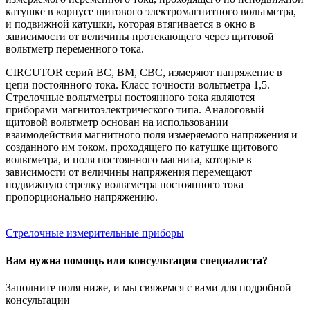
катушке в корпусе щитового электромагнитного вольтметра,
и подвижной катушки, которая втягивается в окно в
зависимости от величины протекающего через щитовой
вольтметр переменного тока.
CIRCUTOR серий BC, BM, CBC, измеряют напряжение в
цепи постоянного тока. Класс точности вольтметра 1,5.
Стрелочные вольтметры постоянного тока являются
приборами магнитоэлектрического типа. Аналоговый
щитовой вольтметр основан на использовании
взаимодействия магнитного поля измеряемого напряжения и
созданного им током, проходящего по катушке щитового
вольтметра, и поля постоянного магнита, которые в
зависимости от величины напряжения перемещают
подвижную стрелку вольтметра постоянного тока
пропорционально напряжению.
Стрелочные измерительные приборы
Вам нужна помощь или консультация специалиста?
Заполните поля ниже, и мы свяжемся с вами для подробной
консультации