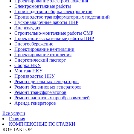
Проектирование электроснабжения
Электромонтажные работы
Производство и сборка электрощитов
Производство трансформаторных подстанций
Пусконаладочные работы ПНР
Энергоаудит
Строительно-монтажные работы СМР
Проектно-изыскательные работы ПИР
Энергосбережение
Проектирование вентиляции
Проектирование отопления
Энергетический паспорт
Сборка НКУ
Монтаж НКУ
Производство НКУ
Ремонт дизельных генераторов
Ремонт бензиновых генераторов
Ремонт трансформаторов
Ремонт частотных преобразователей
Аренда генераторов
Все услуги
Главная
КОМПЛЕКСНЫЕ ПОСТАВКИ
КОНТАКТОР