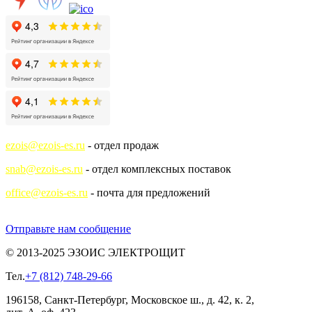
ezois@ezois-es.ru
- отдел продаж
snab@ezois-es.ru
- отдел комплексных поставок
office@ezois-es.ru
- почта для предложений
Отправьте нам сообщение
© 2013-2025 ЭЗОИС ЭЛЕКТРОЩИТ
Тел.
+7 (812) 748-29-66
196158, Санкт-Петербург, Московское ш., д. 42, к. 2,