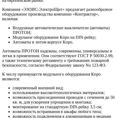
на европейском рынке.
Компания «ЭЗОИС-ЭлектроЩит» предлагает разнообразное
оборудование производства компании «Контрактор»,
включая:
Воздушные автоматические выключатели (автоматы)
ПРОТОН;
Модульное оборудование Кпро на DIN-рейку;
Автоматы в литом корпусе Кпро.
Автоматы ПРОТОН надежны, современны, универсальны и
легки в применении. Они соответствуют ГОСТ Р 50030.2‑99,
а также техническому регламенту о требованиях пожарной
безопасности, согласно Федеральному закону No 123‑ФЗ.
К числу преимуществ модульного оборудования Кпро
являются:
современный внешний вид;
использование высокотехнологичных материалов;
возможность присоединения проводов с сечением до 50
кв. м, для ускорения упрощения и монтажа;
монтирование на стандартную DIN-рейку 3,5 см;
возможность встраивания в шкафы любого типа;
возможность подключения к алюминиевым и медным