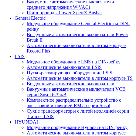
Вакуумные автоматические выключатели
среднего напряжения W-VACi
Шинопроводы Power Xpert® Busbar
General Electric
Модульное оборудование General Electric на DIN-
рейку
Воздушные автоматические выключатели Power
Break II
Автоматические выключатели в литом корпусе
Record Plus
LSIS
Модульное оборудование LSiS на DIN-рейку
Автоматические выключатели LSIS
Пуско-регулирующее оборудование LSiS
Автоматические выключатели в литом корпусе TS
Воздушные автоматические выключатели
Вакуумные автоматические выключатели VCB
серии Susol 6-35кВ
Комплектное распределительно устройство с
элегазовой изоляцией RMU серии Susol
Сухие трансформаторы с литой изоляцией серии
Tra-mec LSIS
HYUNDAI
Модульное оборудование Hyundai на DIN-рейку
Автоматические выключатели в литом корпусе