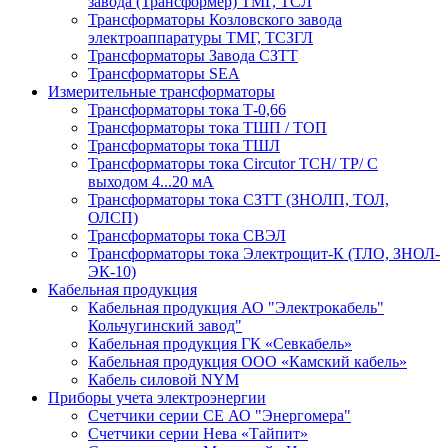
завода (Трансформер) ТМГ, ТСЛ
Трансформаторы Козловского завода
электроаппаратуры ТМГ, ТСЗГЛ
Трансформаторы Завода СЗТТ
Трансформаторы SEA
Измерительные трансформаторы
Трансформаторы тока Т-0,66
Трансформаторы тока ТШП / ТОП
Трансформаторы тока ТШЛ
Трансформаторы тока Circutor TCH/ TP/ С
выходом 4...20 мА
Трансформаторы тока СЗТТ (ЗНОЛП, ТОЛ,
ОЛСП)
Трансформаторы тока СВЭЛ
Трансформаторы тока Электрощит-К (ТЛО, ЗНОЛ-
ЭК-10)
Кабельная продукция
Кабельная продукция АО "Электрокабель"
Кольчугинский завод"
Кабельная продукция ГК «Севкабель»
Кабельная продукция ООО «Камский кабель»
Кабель силовой NYM
Приборы учета электроэнергии
Счетчики серии СЕ АО "Энергомера"
Счетчики серии Нева «Тайпит»