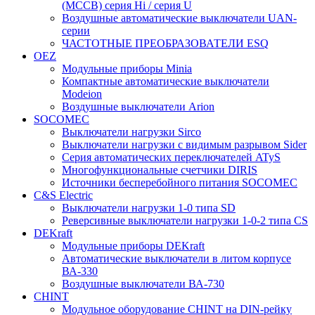
(МССВ) серия Hi / серия U
Воздушные автоматические выключатели UAN-
серии
ЧАСТОТНЫЕ ПРЕОБРАЗОВАТЕЛИ ESQ
OEZ
Модульные приборы Minia
Компактные автоматические выключатели
Modeion
Воздушные выключатели Arion
SOCOMEC
Выключатели нагрузки Sirco
Выключатели нагрузки с видимым разрывом Sider
Серия автоматических переключателей ATyS
Многофункциональные счетчики DIRIS
Источники бесперебойного питания SOCOMEC
C&S Electric
Выключатели нагрузки 1-0 типа SD
Реверсивные выключатели нагрузки 1-0-2 типа CS
DEKraft
Модульные приборы DEKraft
Автоматические выключатели в литом корпусе
ВА-330
Воздушные выключатели ВА-730
CHINT
Модульное оборудование CHINT на DIN-рейку