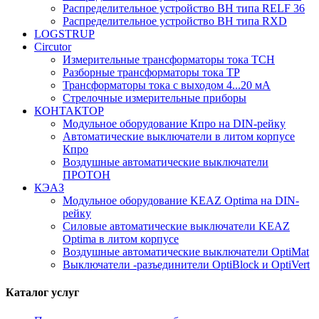
Распределительное устройство ВН типа RELF 36
Распределительное устройство ВН типа RXD
LOGSTRUP
Circutor
Измерительные трансформаторы тока TCH
Pазборные трансформаторы тока TP
Трансформаторы тока с выходом 4...20 мА
Стрелочные измерительные приборы
КОНТАКТОР
Модульное оборудование Кпро на DIN-рейку
Автоматические выключатели в литом корпусе
Кпро
Воздушные автоматические выключатели
ПРОТОН
КЭАЗ
Модульное оборудование KEAZ Optima на DIN-
рейку
Силовые автоматические выключатели KEAZ
Optima в литом корпусе
Воздушные автоматические выключатели OptiMat
Выключатели -разъединители OptiBlock и OptiVert
Каталог услуг