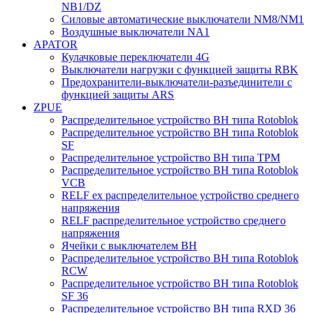
NB1/DZ
Силовые автоматические выключатели NM8/NM1
Воздушные выключатели NA1
APATOR
Кулачковые переключатели 4G
Выключатели нагрузки с функцией защиты RBK
Предохранители-выключатели-разъединители с
функцией защиты ARS
ZPUE
Распределительное устройство ВН типа Rotoblok
Распределительное устройство ВН типа Rotoblok
SF
Распределительное устройство ВН типа TPM
Распределительное устройство ВН типа Rotoblok
VCB
RELF ex распределительное устройство среднего
напряжения
RELF распределительное устройство среднего
напряжения
Ячейки с выключателем ВН
Распределительное устройство ВН типа Rotoblok
RCW
Распределительное устройство ВН типа Rotoblok
SF 36
Распределительное устройство ВН типа RXD 36