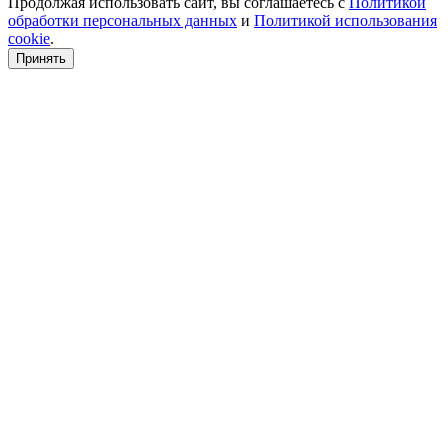
Продолжая использовать сайт, вы соглашаетесь с
Политикой
обработки персональных данных
и
Политикой использования
cookie
.
Принять