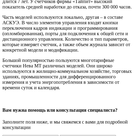
длится 7 лет. У счетчиков фирмы «Тайпит» высокий
показатель средней наработки до отказа, почти 300 000 часов.
Часть моделей используются локально, другая – в составе
АСКУЭ. В число элементов управления входят кнопки
переключения кадров индикации и программирования
(опломбированная), порты для подключения к общей сети и
дистанционного управления. Количество и тип параметров,
которые измеряет счетчик, а также объем журнала зависит от
конкретной модели и модификации.
Большой популярностью пользуются многотарифные
счетчики Нева МТ различных моделей. Они широко
используются в жилищно-коммунальном хозяйстве, торговых
зданиях, промышленности для дифференцированного
измерения и учета энергопотребления в зависимости от
времени суток и календаря.
Вам нужна помощь или консультация специалиста?
Заполните поля ниже, и мы свяжемся с вами для подробной
консультации