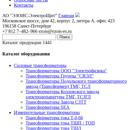
Контакты
АО "ЭЗОИС-ЭлектроЩит"
Главная
Московское шоссе, дом 42, корпус 2, литера А, офис 423
196158
Санкт-Петербург
+7 812 7–482–966
ezois@ezois-es.ru
Поиск
Каталог продукции 1441
Каталог оборудования
Силовые трансформаторы
Трансформаторы ООО "Электрофизика"
Трансформаторы Группы "СВЭЛ"
Трансформаторы Подольского трансформаторного
завода (Трансформер) ТМГ, ТСЛ
Трансформаторы Козловского завода
электроаппаратуры ТМГ, ТСЗГЛ
Трансформаторы Завода СЗТТ
Трансформаторы SEA
Измерительные трансформаторы
Трансформаторы тока Т-0,66
Трансформаторы тока ТШП / ТОП
Трансформаторы тока ТШЛ