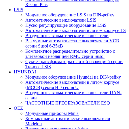
Record Plus
LSIS
Модульное оборудование LSiS на DIN-рейку
Автоматические выключатели LSIS
Пуско-регулирующее оборудование LSiS
Автоматические выключатели в литом корпусе TS
Воздушные автоматические выключатели
Вакуумные автоматические выключатели VCB
серии Susol 6-35кВ
Комплектное распределительно устройство с
элегазовой изоляцией RMU серии Susol
Сухие трансформаторы с литой изоляцией серии
Tra-mec LSIS
HYUNDAI
Модульное оборудование Hyundai на DIN-рейку
Автоматические выключатели в литом корпусе
(МССВ) серия Hi / серия U
Воздушные автоматические выключатели UAN-
серии
ЧАСТОТНЫЕ ПРЕОБРАЗОВАТЕЛИ ESQ
OEZ
Модульные приборы Minia
Компактные автоматические выключатели
Modeion
Воздушные выключатели Arion