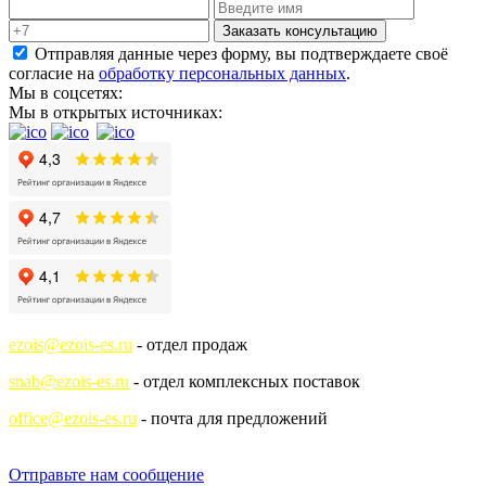
Заказать консультацию
Отправляя данные через форму, вы подтверждаете своё
согласие на
обработку персональных данных
.
Мы в соцсетях:
Мы в открытых источниках:
ezois@ezois-es.ru
- отдел продаж
snab@ezois-es.ru
- отдел комплексных поставок
office@ezois-es.ru
- почта для предложений
Отправьте нам сообщение