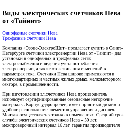
Виды электрических счетчиков Нева
от «Тайнит»
Однофазные счетчики Нева
Трехфазные счетчики Нева
Компания «Эзоис-ЭлектроЩит» предлагает купить в Санкт-
Петербурге счетчики электроэнергии Нева от «Тайпит» для
установки в однофазных и трехфазных сетях
электроснабжения и ведения учета потребления
электроэнергии, а также отслеживания изменений в
параметрах тока. Счетчики Нева широко применяются в
многоквартирных и частных жилых домах, мелкомоторном
секторе, в промышленности.
При изготовлении эл.счетчиков Нева производитель
использует сертифицированные безопасные негорючие
материалы. Корпус ударопрочен, имеет приятный дизайн и
удобное расположение элементов управления и дисплея.
Монтаж осуществляется только в помещениях. Средний срок
службы электрических счетчиков Нева – 30 лет,
межпроверочный интервал 16 лет, гарантия производителя