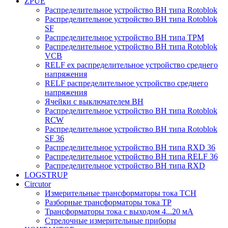
ZPUE
Распределительное устройство ВН типа Rotoblok
Распределительное устройство ВН типа Rotoblok
SF
Распределительное устройство ВН типа TPM
Распределительное устройство ВН типа Rotoblok
VCB
RELF ex распределительное устройство среднего
напряжения
RELF распределительное устройство среднего
напряжения
Ячейки с выключателем ВН
Распределительное устройство ВН типа Rotoblok
RCW
Распределительное устройство ВН типа Rotoblok
SF 36
Распределительное устройство ВН типа RXD 36
Распределительное устройство ВН типа RELF 36
Распределительное устройство ВН типа RXD
LOGSTRUP
Circutor
Измерительные трансформаторы тока TCH
Pазборные трансформаторы тока TP
Трансформаторы тока с выходом 4...20 мА
Стрелочные измерительные приборы