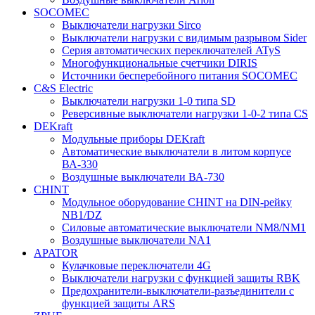
SOCOMEC
Выключатели нагрузки Sirco
Выключатели нагрузки с видимым разрывом Sider
Серия автоматических переключателей ATyS
Многофункциональные счетчики DIRIS
Источники бесперебойного питания SOCOMEC
C&S Electric
Выключатели нагрузки 1-0 типа SD
Реверсивные выключатели нагрузки 1-0-2 типа CS
DEKraft
Модульные приборы DEKraft
Автоматические выключатели в литом корпусе
ВА-330
Воздушные выключатели ВА-730
CHINT
Модульное оборудование CHINT на DIN-рейку
NB1/DZ
Силовые автоматические выключатели NM8/NM1
Воздушные выключатели NA1
APATOR
Кулачковые переключатели 4G
Выключатели нагрузки с функцией защиты RBK
Предохранители-выключатели-разъединители с
функцией защиты ARS