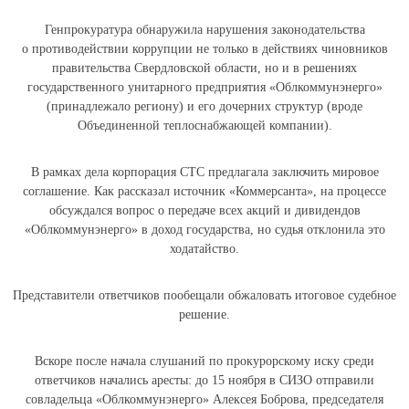
Генпрокуратура обнаружила нарушения законодательства
о противодействии коррупции не только в действиях чиновников
правительства Свердловской области, но и в решениях
государственного унитарного предприятия «Облкоммунэнерго»
(принадлежало региону) и его дочерних структур (вроде
Объединенной теплоснабжающей компании).
В рамках дела корпорация СТС предлагала заключить мировое
соглашение. Как рассказал источник «Коммерсанта», на процессе
обсуждался вопрос о передаче всех акций и дивидендов
«Облкоммунэнерго» в доход государства, но судья отклонила это
ходатайство.
Представители ответчиков пообещали обжаловать итоговое судебное
решение.
Вскоре после начала слушаний по прокурорскому иску среди
ответчиков начались аресты: до 15 ноября в СИЗО отправили
совладельца «Облкоммунэнерго» Алексея Боброва, председателя