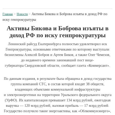
Активы Бикова и Боброва изъяты в доход РФ по
Главная
Новости
иску генпрокуратуры
Активы Бикова и Боброва изъяты в
доход РФ по иску генпрокуратуры
Ленинский райсуд Екатеринбурга полностью удовлетворил иск
Генпрокуратуры, основными ответчиками по которому выступали
бизнесмены Алексей Бобров и Артем Биков, а также Олег Чемезов,
до недавнего времени занимавший пост вице-
губернатора Свердловской области, сообщает газета «Коммерсант».
По данным издания, в результате была обращена в доход государства
группа компаний СТС, в состав которой входят 38 обществ,
владеющих объектами коммунальной инфраструктуры
и электроэнергетики на территории Уральского федерального округа
(УрФО). Их капитализация превышает 134 млрд рублей, ежегодная
выручка — 120 млрд рублей, валовая прибыль — 17 млрд рублей.
Государство получило такие энергоактивы, как «Облкоммунэнерго»,