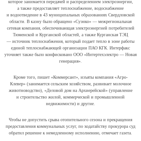
которое занимается передачей и распределением электроэнергии,
а также предоставляет теплоснабжение, водоснабжение
и водоотведение в 43 муниципальных образованиях Свердловской
области. В казну было обращено «Суэнко» — межрегиональная
сетевая компания, обеспечивающая электроэнергией потребителей
Тюменской и Курганской областей, а также Курганская ТЭЦ
— источник теплоснабжения, который подает тепло в зоне работы
единой теплоснабжающей организации ПАО КГК. Интерфакс
уточняет также было конфисковано ООО «Интертехэлектро — Новая
генерация».
Кроме того, пишет «Коммерсант», изъяты компания «Агро-
Клевер» (занимается сельским хозяйством, развивает молочное
животноводство), «Деловой дом на Архиерейской» (управление
и строительство жилой, коммерческой и промышленной
недвижимости) и другие.
Чтобы не допустить срыва отопительного сезона и прекращения
предоставления коммунальных услуг, по ходатайству прокурора суд
обратил решение к немедленному исполнению, отмечает газета.