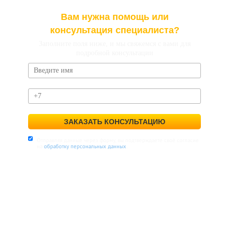
Вам нужна помощь или
консультация специалиста?
Заполните поля ниже, и мы свяжемся с вами для
подробной консультации
ЗАКАЗАТЬ КОНСУЛЬТАЦИЮ
Отправляя данные через форму, вы подтверждаете своё согласие
на
обработку персональных данных
.