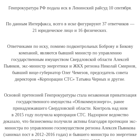
Генпрокуратура РФ подала иск в Ленинский райсуд 10 сентября.
По данным Интерфакса, всего в иске фигурируют 37 ответчиков —
21 юридическое лицо и 16 физических.
Ответчиками по иску, помимо подконтрольных Боброву и Бикову
компаний, являются бывший министр по управлению
государственным имуществом Свердловской области Алексей
Пьянков, экс-министр энергетики и ЖКХ региона Николай Смирнов,
бывший вице-губернатор Олег Чемезов, председатель совета
директоров «Корпорации СТС» Татьяна Черных и другие.
Основой претензией Генпрокуратуры стала незаконная приватизация
государственного имущества «Облкоммунэнерго», ранее
принадлежавшего Свердловской области. Контроль над ним
в 2015 году получила корпорация СТС. Надзорное ведомство
доказало, что бизнесмены получили активы благодаря протекции экс-
министра по управлению госимуществом региона Алексея Пьянкова
(занимал пост в 2012–2016 годах) и бывшего министра по энергетике