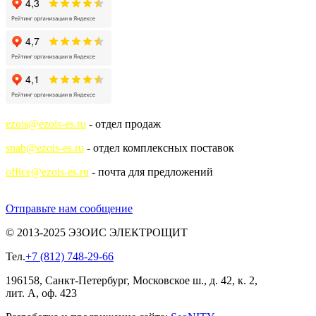
ezois@ezois-es.ru
- отдел продаж
snab@ezois-es.ru
- отдел комплексных поставок
office@ezois-es.ru
- почта для предложений
Отправьте нам сообщение
© 2013-2025 ЭЗОИС ЭЛЕКТРОЩИТ
Тел.
+7 (812) 748-29-66
196158, Санкт-Петербург, Московское ш., д. 42, к. 2,
лит. А, оф. 423