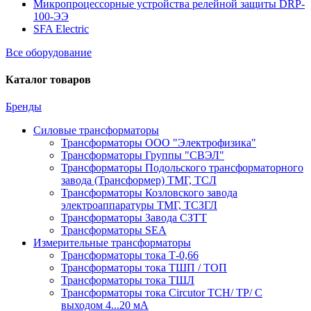
Микропроцессорные устройства релейной защиты DRP-
100-ЭЭ
SFA Electric
Все оборудование
Каталог товаров
Бренды
Силовые трансформаторы
Трансформаторы ООО "Электрофизика"
Трансформаторы Группы "СВЭЛ"
Трансформаторы Подольского трансформаторного
завода (Трансформер) ТМГ, ТСЛ
Трансформаторы Козловского завода
электроаппаратуры ТМГ, ТСЗГЛ
Трансформаторы Завода СЗТТ
Трансформаторы SEA
Измерительные трансформаторы
Трансформаторы тока Т-0,66
Трансформаторы тока ТШП / ТОП
Трансформаторы тока ТШЛ
Трансформаторы тока Circutor TCH/ TP/ С
выходом 4...20 мА