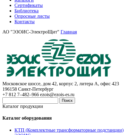
Сертификаты
Библиотека
Опросные листы
Контакты
АО "ЭЗОИС-ЭлектроЩит"
Главная
Московское шоссе, дом 42, корпус 2, литера А, офис 423
196158
Санкт-Петербург
+7 812 7–482–966
ezois@ezois-es.ru
Поиск
Каталог продукции
Каталог оборудования
КТП (Комплектные трансформаторные подстанции)