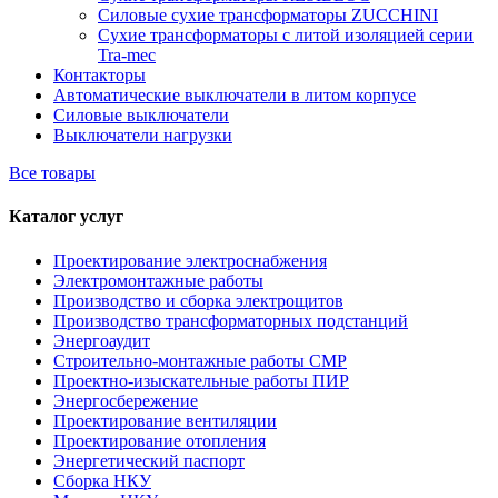
Силовые сухие трансформаторы ZUCCHINI
Сухие трансформаторы с литой изоляцией серии
Tra-mec
Контакторы
Автоматические выключатели в литом корпусе
Силовые выключатели
Выключатели нагрузки
Все товары
Каталог услуг
Проектирование электроснабжения
Электромонтажные работы
Производство и сборка электрощитов
Производство трансформаторных подстанций
Энергоаудит
Строительно-монтажные работы СМР
Проектно-изыскательные работы ПИР
Энергосбережение
Проектирование вентиляции
Проектирование отопления
Энергетический паспорт
Сборка НКУ