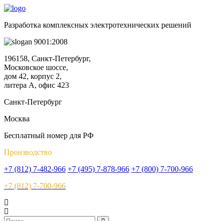
Разработка комплексных электротехнических решений
9001:2008
196158, Санкт-Петербург,
Московское шоссе,
дом 42, корпус 2,
литера А, офис 423
Санкт-Петербург
Москва
Бесплатный номер для РФ
Производство
+7 (812) 7-482-966
+7 (495) 7-878-966
+7 (800) 7-700-966
+7 (812) 7-700-966