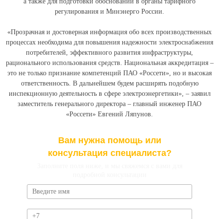
а также для подготовки обоснований в органы тарифного
регулирования и Минэнерго России.
«Прозрачная и достоверная информация обо всех производственных
процессах необходима для повышения надежности электроснабжения
потребителей, эффективного развития инфраструктуры,
рационального использования средств. Национальная аккредитация –
это не только признание компетенций ПАО «Россети», но и высокая
ответственность. В дальнейшем будем расширять подобную
инспекционную деятельность в сфере электроэнергетики», – заявил
заместитель генерального директора – главный инженер ПАО
«Россети» Евгений Ляпунов.
Вам нужна помощь или
консультация специалиста?
Заполните поля ниже, и мы свяжемся с вами для
подробной консультации