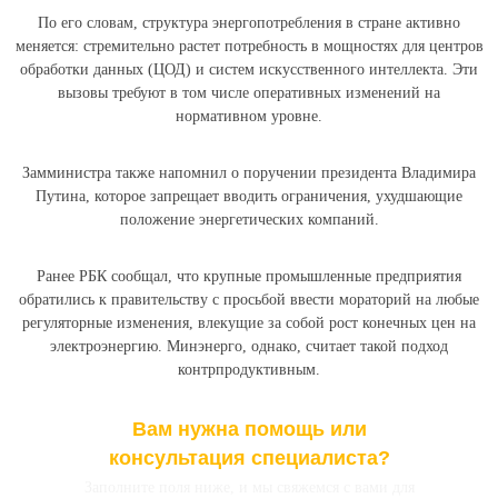
По его словам, структура энергопотребления в стране активно
меняется: стремительно растет потребность в мощностях для центров
обработки данных (ЦОД) и систем искусственного интеллекта. Эти
вызовы требуют в том числе оперативных изменений на
нормативном уровне.
Замминистра также напомнил о поручении президента Владимира
Путина, которое запрещает вводить ограничения, ухудшающие
положение энергетических компаний.
Ранее РБК сообщал, что крупные промышленные предприятия
обратились к правительству с просьбой ввести мораторий на любые
регуляторные изменения, влекущие за собой рост конечных цен на
электроэнергию. Минэнерго, однако, считает такой подход
контрпродуктивным.
Вам нужна помощь или
консультация специалиста?
Заполните поля ниже, и мы свяжемся с вами для