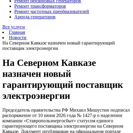
Ремонт бензиновых генераторов
Ремонт трансформаторов
Ремонт частотных преобразователей
Аренда генераторов
Все услуги
Главная
Новости
На Северном Кавказе назначен новый гарантирующий
поставщик электроэнергии
На Северном Кавказе
назначен новый
гарантирующий поставщик
электроэнергии
Председатель правительства РФ Михаил Мишустин подписал
распоряжение от 10 июня 2026 года № 1427‑р о наделении
компании «Ставропольэнергосбыт» статусом единого
гарантирующего поставщика электроэнергии на Северном
Кавказе. Документ опубликован на официальном портале