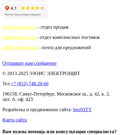
ezois@ezois-es.ru
- отдел продаж
snab@ezois-es.ru
- отдел комплексных поставок
office@ezois-es.ru
- почта для предложений
Отправьте нам сообщение
© 2013-2025 ЭЗОИС ЭЛЕКТРОЩИТ
Тел.
+7 (812) 748-29-66
196158, Санкт-Петербург, Московское ш., д. 42, к. 2,
лит. А, оф. 423
Разработка и продвижение сайта:
Seo
NITY
Карта сайта
Вам нужна помощь или консультация специалиста?