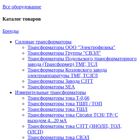
Все оборудование
Каталог товаров
Бренды
Силовые трансформаторы
Трансформаторы ООО "Электрофизика"
Трансформаторы Группы "СВЭЛ"
Трансформаторы Подольского трансформаторного
завода (Трансформер) ТМГ, ТСЛ
Трансформаторы Козловского завода
электроаппаратуры ТМГ, ТСЗГЛ
Трансформаторы Завода СЗТТ
Трансформаторы SEA
Измерительные трансформаторы
Трансформаторы тока Т-0,66
Трансформаторы тока ТШП / ТОП
Трансформаторы тока ТШЛ
Трансформаторы тока Circutor TCH/ TP/ С
выходом 4...20 мА
Трансформаторы тока СЗТТ (ЗНОЛП, ТОЛ,
ОЛСП)
Трансформаторы тока СВЭЛ