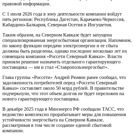
правовой информации.
С 1 июля 2026 года в зону деятельности компании войдут
пять регионов: Республика Дагестан, Карачаево-Черкессия,
Кабардино-Балкария, Северная Осетия и Ингушетия.
Таким образом, на Северном Кавказе будет запущена
специализированная энергосбытовая организация. Напомним,
по закону функции передачи электроэнергии и ее сбыта
должны быть разделены, однако последние несколько лет их
совмещала компания «Россети Северный Кавказ». Власти
приняли решение назначить отдельного гарантирующего
поставщика — им и стал «Ставропольэнергосбыт».
Глава группы «Россети» Андрей Рюмин ранее сообщал, что
задолженность потребителей перед «Россети Северный
Кавказ» составляет около 50 млрд рублей. В правительстве
подчеркнули, что этот объем долгов не будет переложен на
нового гарантирующего поставщика.
В декабре 2025 года в Минэнерго РФ сообщали ТАСС, что
ведомство комплексно прорабатывает меры для повышения
устойчивости энергосбыта на Северном Кавказе,
рассматривая в том числе создание единой сбытовой
компании.