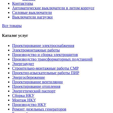
Контакторы
Автоматические выключатели в литом корпусе
Силовые выключатели
Выключатели нагрузки
Все товары
Каталог услуг
Проектирование электроснабжения
Электромонтажные работы
Производство и сборка электрощитов
Производство трансформаторных подстанций
Энергоаудит
Строительно-монтажные работы СМР
Проектно-изыскательные работы ПИР
Энергосбережение
Проектирование вентиляции
Проектирование отопления
Энергетический паспорт
Сборка НКУ
Монтаж НКУ
Производство НКУ
Ремонт дизельных генераторов