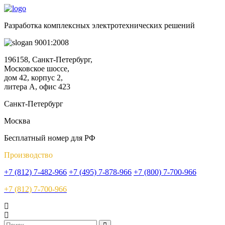
Разработка комплексных электротехнических решений
9001:2008
196158, Санкт-Петербург,
Московское шоссе,
дом 42, корпус 2,
литера А, офис 423
Санкт-Петербург
Москва
Бесплатный номер для РФ
Производство
+7 (812) 7-482-966
+7 (495) 7-878-966
+7 (800) 7-700-966
+7 (812) 7-700-966