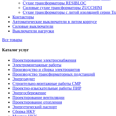
Сухие трансформаторы RESIBLOC
Силовые сухие трансформаторы ZUCCHINI
Сухие трансформаторы с литой изоляцией серии Tr
Контакторы
Автоматические выключатели в литом корпусе
Силовые выключатели
Выключатели нагрузки
Все товары
Каталог услуг
Проектирование электроснабжения
Электромонтажные работы
Производство и сборка электрощитов
Производство трансформаторных подстанций
Энергоаудит
Строительно-монтажные работы СМР
Проектно-изыскательные работы ПИР
Энергосбережение
Проектирование вентиляции
Проектирование отопления
Энергетический паспорт
Сборка НКУ