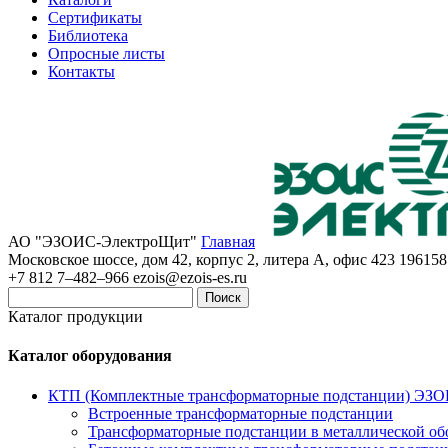
Сертификаты
Библиотека
Опросные листы
Контакты
АО "ЭЗОИС-ЭлектроЩит"
Главная
Московское шоссе, дом 42, корпус 2, литера А, офис 423
196158
+7 812 7–482–966
ezois@ezois-es.ru
Поиск
Каталог продукции
Каталог оборудования
КТП (Комплектные трансформаторные подстанции) ЭЗ
Встроенные трансформаторные подстанции
Трансформаторные подстанции в металлической об