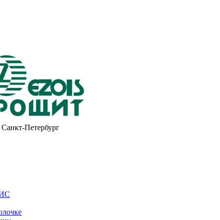
Санкт-Петербург
ОИС
олочке