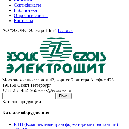
Сертификаты
Библиотека
Опросные листы
Контакты
АО "ЭЗОИС-ЭлектроЩит"
Главная
Московское шоссе, дом 42, корпус 2, литера А, офис 423
196158
Санкт-Петербург
+7 812 7–482–966
ezois@ezois-es.ru
Поиск
Каталог продукции
Каталог оборудования
КТП (Комплектные трансформаторные подстанции)