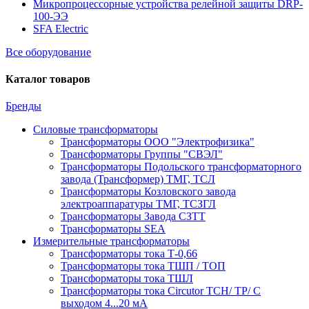
Микропроцессорные устройства релейной защиты DRP-
100-ЭЭ
SFA Electric
Все оборудование
Каталог товаров
Бренды
Силовые трансформаторы
Трансформаторы ООО "Электрофизика"
Трансформаторы Группы "СВЭЛ"
Трансформаторы Подольского трансформаторного
завода (Трансформер) ТМГ, ТСЛ
Трансформаторы Козловского завода
электроаппаратуры ТМГ, ТСЗГЛ
Трансформаторы Завода СЗТТ
Трансформаторы SEA
Измерительные трансформаторы
Трансформаторы тока Т-0,66
Трансформаторы тока ТШП / ТОП
Трансформаторы тока ТШЛ
Трансформаторы тока Circutor TCH/ TP/ С
выходом 4...20 мА