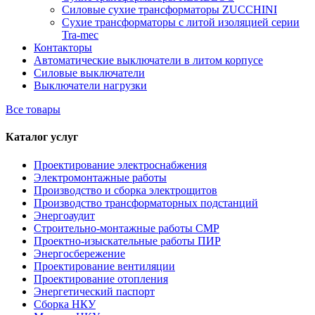
Силовые сухие трансформаторы ZUCCHINI
Сухие трансформаторы с литой изоляцией серии
Tra-mec
Контакторы
Автоматические выключатели в литом корпусе
Силовые выключатели
Выключатели нагрузки
Все товары
Каталог услуг
Проектирование электроснабжения
Электромонтажные работы
Производство и сборка электрощитов
Производство трансформаторных подстанций
Энергоаудит
Строительно-монтажные работы СМР
Проектно-изыскательные работы ПИР
Энергосбережение
Проектирование вентиляции
Проектирование отопления
Энергетический паспорт
Сборка НКУ