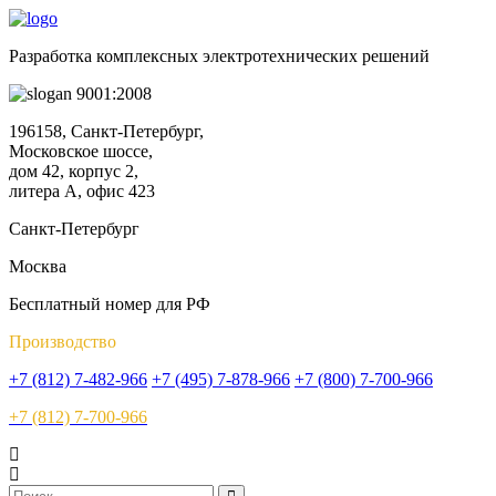
Разработка комплексных электротехнических решений
9001:2008
196158, Санкт-Петербург,
Московское шоссе,
дом 42, корпус 2,
литера А, офис 423
Санкт-Петербург
Москва
Бесплатный номер для РФ
Производство
+7 (812) 7-482-966
+7 (495) 7-878-966
+7 (800) 7-700-966
+7 (812) 7-700-966