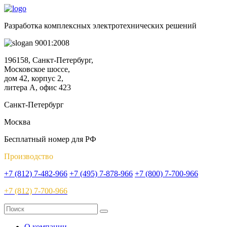
Разработка комплексных электротехнических решений
9001:2008
196158, Санкт-Петербург,
Московское шоссе,
дом 42, корпус 2,
литера А, офис 423
Санкт-Петербург
Москва
Бесплатный номер для РФ
Производство
+7 (812) 7-482-966
+7 (495) 7-878-966
+7 (800) 7-700-966
+7 (812) 7-700-966
О компании