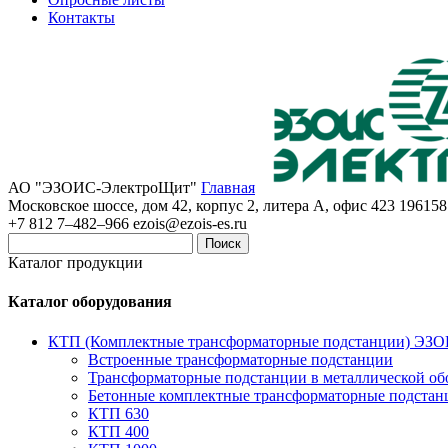
Контакты
АО "ЭЗОИС-ЭлектроЩит"
Главная
Московское шоссе, дом 42, корпус 2, литера А, офис 423
196158
+7 812 7–482–966
ezois@ezois-es.ru
Поиск
Каталог продукции
Каталог оборудования
КТП (Комплектные трансформаторные подстанции) ЭЗ
Встроенные трансформаторные подстанции
Трансформаторные подстанции в металлической об
Бетонные комплектные трансформаторные подстан
КТП 630
КТП 400