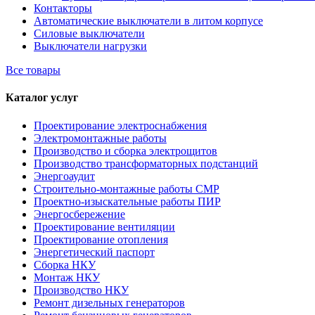
Контакторы
Автоматические выключатели в литом корпусе
Силовые выключатели
Выключатели нагрузки
Все товары
Каталог услуг
Проектирование электроснабжения
Электромонтажные работы
Производство и сборка электрощитов
Производство трансформаторных подстанций
Энергоаудит
Строительно-монтажные работы СМР
Проектно-изыскательные работы ПИР
Энергосбережение
Проектирование вентиляции
Проектирование отопления
Энергетический паспорт
Сборка НКУ
Монтаж НКУ
Производство НКУ
Ремонт дизельных генераторов