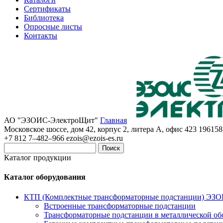
Сертификаты
Библиотека
Опросные листы
Контакты
АО "ЭЗОИС-ЭлектроЩит"
Главная
Московское шоссе, дом 42, корпус 2, литера А, офис 423
196158
+7 812 7–482–966
ezois@ezois-es.ru
Поиск
Каталог продукции
Каталог оборудования
КТП (Комплектные трансформаторные подстанции) ЭЗ
Встроенные трансформаторные подстанции
Трансформаторные подстанции в металлической об