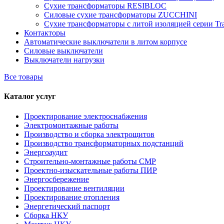
Сухие трансформаторы RESIBLOC
Силовые сухие трансформаторы ZUCCHINI
Сухие трансформаторы с литой изоляцией серии Tr
Контакторы
Автоматические выключатели в литом корпусе
Силовые выключатели
Выключатели нагрузки
Все товары
Каталог услуг
Проектирование электроснабжения
Электромонтажные работы
Производство и сборка электрощитов
Производство трансформаторных подстанций
Энергоаудит
Строительно-монтажные работы СМР
Проектно-изыскательные работы ПИР
Энергосбережение
Проектирование вентиляции
Проектирование отопления
Энергетический паспорт
Сборка НКУ