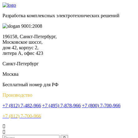
Разработка комплексных электротехнических решений
9001:2008
196158, Санкт-Петербург,
Московское шоссе,
дом 42, корпус 2,
литера А, офис 423
Санкт-Петербург
Москва
Бесплатный номер для РФ
Производство
+7 (812) 7-482-966
+7 (495) 7-878-966
+7 (800) 7-700-966
+7 (812) 7-700-966