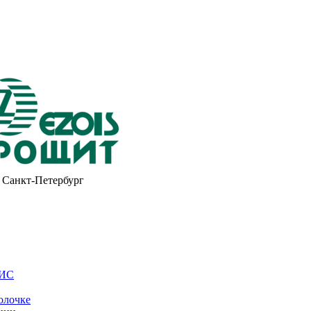
Санкт-Петербург
ОИС
олочке