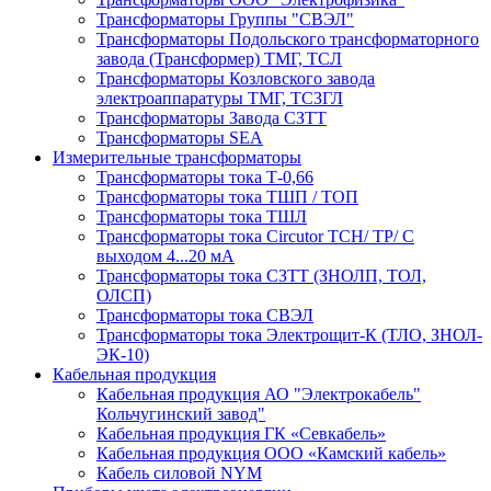
Трансформаторы Группы "СВЭЛ"
Трансформаторы Подольского трансформаторного
завода (Трансформер) ТМГ, ТСЛ
Трансформаторы Козловского завода
электроаппаратуры ТМГ, ТСЗГЛ
Трансформаторы Завода СЗТТ
Трансформаторы SEA
Измерительные трансформаторы
Трансформаторы тока Т-0,66
Трансформаторы тока ТШП / ТОП
Трансформаторы тока ТШЛ
Трансформаторы тока Circutor TCH/ TP/ С
выходом 4...20 мА
Трансформаторы тока СЗТТ (ЗНОЛП, ТОЛ,
ОЛСП)
Трансформаторы тока СВЭЛ
Трансформаторы тока Электрощит-К (ТЛО, ЗНОЛ-
ЭК-10)
Кабельная продукция
Кабельная продукция АО "Электрокабель"
Кольчугинский завод"
Кабельная продукция ГК «Севкабель»
Кабельная продукция ООО «Камский кабель»
Кабель силовой NYM