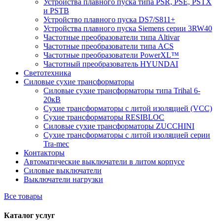
Устройства плавного пуска типа PSR, PSE, PSTX
и PSTB
Устройство плавного пуска DS7/S811+
Устройства плавного пуска Siemens серии 3RW40
Частотные преобразователи типа Altivar
Частотные преобразователи типа ACS
Частотные преобразователи PowerXL™
Частотный преобразователь HYUNDAI
Светотехника
Силовые сухие трансформаторы
Силовые сухие трансформаторы типа Trihal 6-
20кВ
Сухие трансформаторы с литой изоляцией (VCC)
Сухие трансформаторы RESIBLOC
Силовые сухие трансформаторы ZUCCHINI
Сухие трансформаторы с литой изоляцией серии
Tra-mec
Контакторы
Автоматические выключатели в литом корпусе
Силовые выключатели
Выключатели нагрузки
Все товары
Каталог услуг