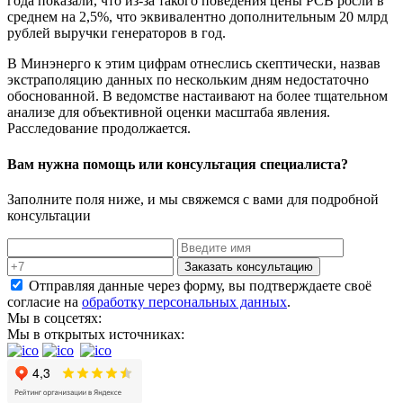
года показали, что из-за такого поведения цены РСВ росли в
среднем на 2,5%, что эквивалентно дополнительным 20 млрд
рублей выручки генераторов в год.
В Минэнерго к этим цифрам отнеслись скептически, назвав
экстраполяцию данных по нескольким дням недостаточно
обоснованной. В ведомстве настаивают на более тщательном
анализе для объективной оценки масштаба явления.
Расследование продолжается.
Вам нужна помощь или консультация специалиста?
Заполните поля ниже, и мы свяжемся с вами для подробной
консультации
Заказать консультацию
Отправляя данные через форму, вы подтверждаете своё
согласие на
обработку персональных данных
.
Мы в соцсетях:
Мы в открытых источниках: