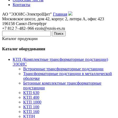
Контакты
АО "ЭЗОИС-ЭлектроЩит"
Главная
Московское шоссе, дом 42, корпус 2, литера А, офис 423
196158
Санкт-Петербург
+7 812 7–482–966
ezois@ezois-es.ru
Поиск
Каталог продукции
Каталог оборудования
КТП (Комплектные трансформаторные подстанции)
ЭЗОИС
Встроенные трансформаторные подстанции
Трансформаторные подстанции в металлической
оболочке
Бетонные комплектные трансформаторные
подстанции
КТП 630
КТП 400
КТП 1000
КТП 100
КТП 160
КТПН