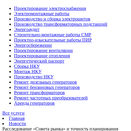
Проектирование электроснабжения
Электромонтажные работы
Производство и сборка электрощитов
Производство трансформаторных подстанций
Энергоаудит
Строительно-монтажные работы СМР
Проектно-изыскательные работы ПИР
Энергосбережение
Проектирование вентиляции
Проектирование отопления
Энергетический паспорт
Сборка НКУ
Монтаж НКУ
Производство НКУ
Ремонт дизельных генераторов
Ремонт бензиновых генераторов
Ремонт трансформаторов
Ремонт частотных преобразователей
Аренда генераторов
Все услуги
Главная
Новости
Расследование «Совета рынка» и точность планирования