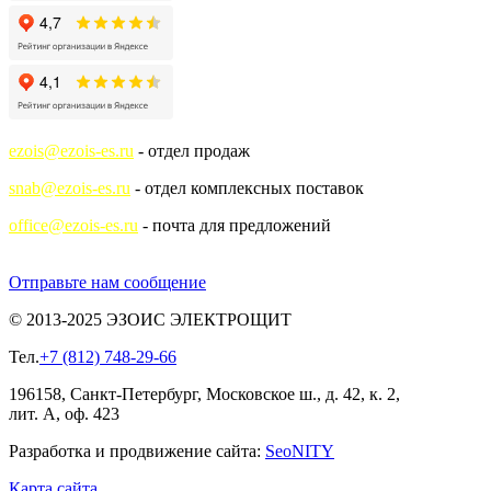
ezois@ezois-es.ru
- отдел продаж
snab@ezois-es.ru
- отдел комплексных поставок
office@ezois-es.ru
- почта для предложений
Отправьте нам сообщение
© 2013-2025 ЭЗОИС ЭЛЕКТРОЩИТ
Тел.
+7 (812) 748-29-66
196158, Санкт-Петербург, Московское ш., д. 42, к. 2,
лит. А, оф. 423
Разработка и продвижение сайта:
Seo
NITY
Карта сайта