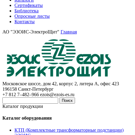
Сертификаты
Библиотека
Опросные листы
Контакты
АО "ЭЗОИС-ЭлектроЩит"
Главная
Московское шоссе, дом 42, корпус 2, литера А, офис 423
196158
Санкт-Петербург
+7 812 7–482–966
ezois@ezois-es.ru
Поиск
Каталог продукции
Каталог оборудования
КТП (Комплектные трансформаторные подстанции)