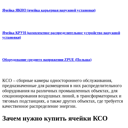
Ячейка ЯКНО (ячейка карьерная наружной установки)
Ячейка КРУН (комплектное распределительное устройство наружной
установки)
Оборудование среднего напряжения ZPUE (Польша)
КСО – сборные камеры одностороннего обслуживания,
предназначенные для размещения в них распределительного
оборудования на различных промышленных объектах, для
секционирования воздушных линий, в трансформаторных и
тяговых подстанциях, а также других объектах, где требуется
качественное распределение энергии.
Зачем нужно купить ячейки КСО