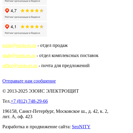
ezois@ezois-es.ru
- отдел продаж
snab@ezois-es.ru
- отдел комплексных поставок
office@ezois-es.ru
- почта для предложений
Отправьте нам сообщение
© 2013-2025 ЭЗОИС ЭЛЕКТРОЩИТ
Тел.
+7 (812) 748-29-66
196158, Санкт-Петербург, Московское ш., д. 42, к. 2,
лит. А, оф. 423
Разработка и продвижение сайта:
Seo
NITY