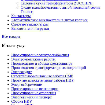
Силовые сухие трансформаторы ZUCCHINI
Сухие трансформаторы с литой изоляцией серии
Tra-mec
Контакторы
Автоматические выключатели в литом корпусе
Силовые выключатели
Выключатели нагрузки
Все товары
Каталог услуг
Проектирование электроснабжения
Электромонтажные работы
Производство и сборка электрощитов
Производство трансформаторных подстанций
Энергоаудит
Строительно-монтажные работы СМР
Проектно-изыскательные работы ПИР
Энергосбережение
Проектирование вентиляции
Проектирование отопления
Энергетический паспорт
Сборка НКУ