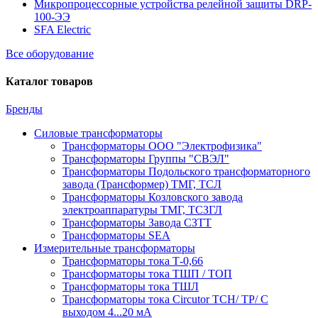
Микропроцессорные устройства релейной защиты DRP-
100-ЭЭ
SFA Electric
Все оборудование
Каталог товаров
Бренды
Силовые трансформаторы
Трансформаторы ООО "Электрофизика"
Трансформаторы Группы "СВЭЛ"
Трансформаторы Подольского трансформаторного
завода (Трансформер) ТМГ, ТСЛ
Трансформаторы Козловского завода
электроаппаратуры ТМГ, ТСЗГЛ
Трансформаторы Завода СЗТТ
Трансформаторы SEA
Измерительные трансформаторы
Трансформаторы тока Т-0,66
Трансформаторы тока ТШП / ТОП
Трансформаторы тока ТШЛ
Трансформаторы тока Circutor TCH/ TP/ С
выходом 4...20 мА