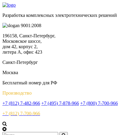
Разработка комплексных электротехнических решений
9001:2008
196158, Санкт-Петербург,
Московское шоссе,
дом 42, корпус 2,
литера А, офис 423
Санкт-Петербург
Москва
Бесплатный номер для РФ
Производство
+7 (812) 7-482-966
+7 (495) 7-878-966
+7 (800) 7-700-966
+7 (812) 7-700-966