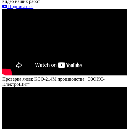
видео наших работ
Подписаться
Проверка ячеек КСО-214М производства "ЭЗОИС-
ЭлектроЩит"