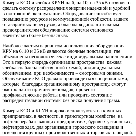
Камеры КСО и ячейки КРУН на 6, на 10, на 35 кВ позволяют
сделать систему распределения энергии надежной и удобной
в постоянной эксплуатации. Оборудование способствует
повышению ресурсов и коммутационной стойкости, защите
от аварийных перегрузок, а благодаря дополнительным
предохранителям обслуживание системы становится
значительно более безопасным.
Наиболее частым вариантом использования оборудования
КРУ на 6, 10 и 35 кВ являются блочные подстанции, где
объединены несколько ячеек с индивидуальным наполнением.
Это в первую очередь организация пространства, каждая
ячейка снабжена собственной схемой, индивидуальным
обозначением, при необходимости – смотровыми окнами.
Обслуживание КСО должно производиться специалистами,
которые, благодаря организованному пространству, смогут
быстро найти причину неполадок, провести
профилактические работы или проверить состояние
распределительной системы без риска получения травм.
Камеры КСО и КРУН широко используются на крупных
предприятиях, в частности, в транспортном хозяйстве, на
нефтеперерабатывающих предприятиях, буровых установках,
нефтепроводах, для организации городского освещения и
освещения крупных производственных и торговых площадей.