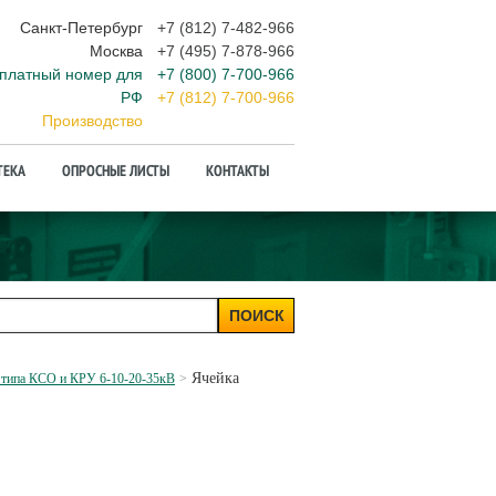
Санкт-Петербург
+7 (812) 7-482-966
Москва
+7 (495) 7-878-966
платный номер для
+7 (800) 7-700-966
РФ
+7 (812) 7-700-966
Производство
ТЕКА
ОПРОСНЫЕ ЛИСТЫ
КОНТАКТЫ
ПОИСК
Ячейка
я типа КСО и КРУ 6-10-20-35кВ