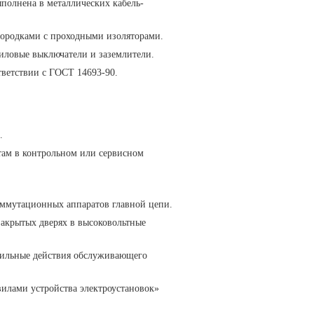
полнена в металлических кабель-
городками с проходными изоляторами.
ловые выключатели и заземлители.
тветствии с ГОСТ 14693-90.
.
ам в контрольном или сервисном
оммутационных аппаратов главной цепи.
акрытых дверях в высоковольтные
вильные действия обслуживающего
вилами устройства электроустановок»