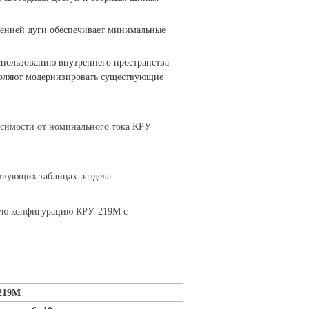
ренней дуги обеспечивает минимальные
пользованию внутреннего пространства
воляют модернизировать существующие
исимости от номинального тока КРУ
ствующих таблицах раздела.
мую конфигурацию КРУ-219М с
-219М