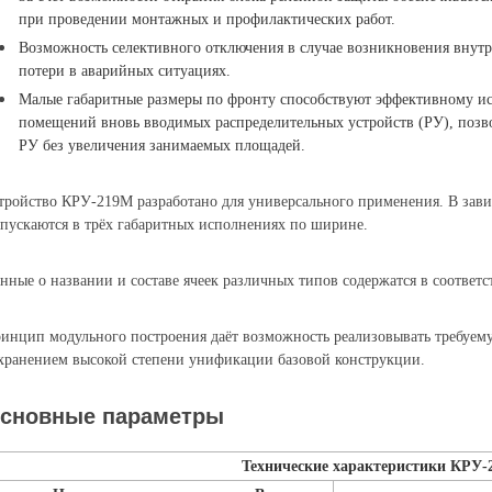
при проведении монтажных и профилактических работ.
Возможность селективного отключения в случае возникновения внут
потери в аварийных ситуациях.
Малые габаритные размеры по фронту способствуют эффективному ис
помещений вновь вводимых распределительных устройств (РУ), поз
РУ без увеличения занимаемых площадей.
тройство КРУ-219М разработано для универсального применения. В зав
пускаются в трёх габаритных исполнениях по ширине.
нные о названии и составе ячеек различных типов содержатся в соответ
инцип модульного построения даёт возможность реализовывать требуе
хранением высокой степени унификации базовой конструкции.
сновные параметры
Технические характеристики КРУ