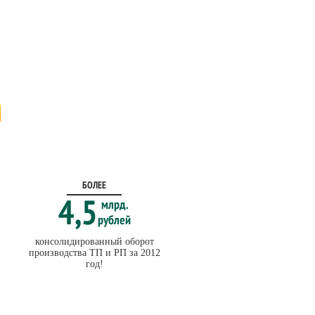
БОЛЕЕ
млрд.
4,5
рублей
консолидированный оборот
производства ТП и РП за 2012
год!