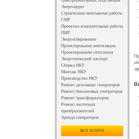
трансформаторных подстанций
Энергоаудит
Строительно-монтажные работы
СМР
Проектно-изыскательные работы
ПИР
Энергосбережение
Проектирование вентиляции
Проектирование отопления
Пр
Энергетический паспорт
об
Сборка НКУ
эф
Монтаж НКУ
Производство НКУ
В
Ремонт дизельных генераторов
Ремонт бензиновых генераторов
Ремонт трансформаторов
Ремонт частотных
преобразователей
Аренда генераторов
ВСЕ УСЛУГИ