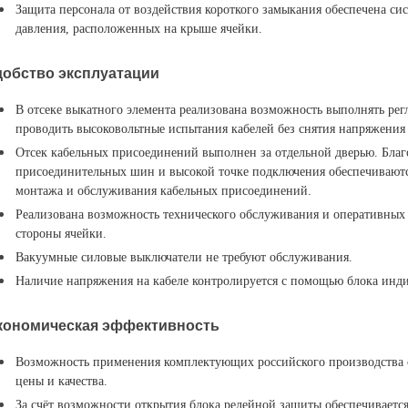
Защита персонала от воздействия короткого замыкания обеспечена си
давления, расположенных на крыше ячейки.
добство эксплуатации
В отсеке выкатного элемента реализована возможность выполнять ре
проводить высоковольтные испытания кабелей без снятия напряжения
Отсек кабельных присоединений выполнен за отдельной дверью. Бла
присоединительных шин и высокой точке подключения обеспечиваютс
монтажа и обслуживания кабельных присоединений.
Реализована возможность технического обслуживания и оперативных
стороны ячейки.
Вакуумные силовые выключатели не требуют обслуживания.
Наличие напряжения на кабеле контролируется с помощью блока инд
кономическая эффективность
Возможность применения комплектующих российского производства 
цены и качества.
За счёт возможности открытия блока релейной защиты обеспечивает