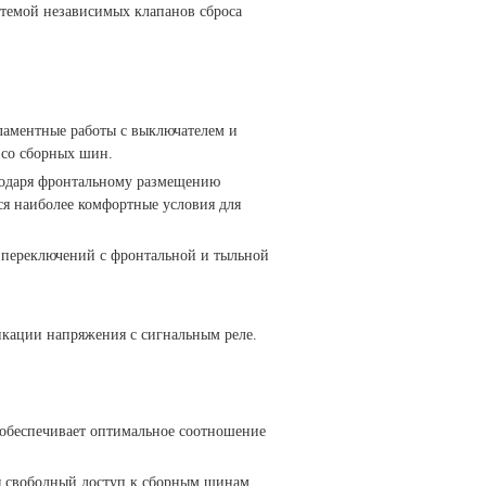
стемой независимых клапанов сброса
гламентные работы с выключателем и
 со сборных шин.
годаря фронтальному размещению
я наиболее комфортные условия для
 переключений с фронтальной и тыльной
икации напряжения с сигнальным реле.
обеспечивает оптимальное соотношение
ся свободный доступ к сборным шинам