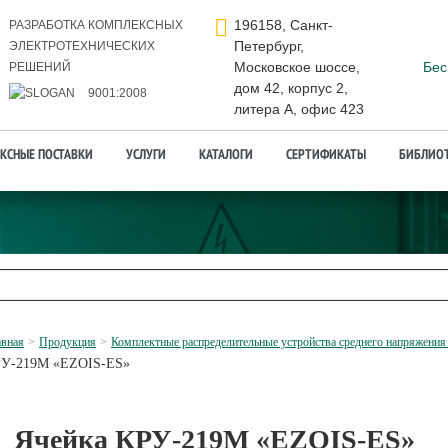
196158, Санкт-
РАЗРАБОТКА КОМПЛЕКСНЫХ
Петербург,
ЭЛЕКТРОТЕХНИЧЕСКИХ
Московское шоссе,
Бес
РЕШЕНИЙ
дом 42, корпус 2,
9001:2008
литера А, офис 423
КСНЫЕ ПОСТАВКИ
УСЛУГИ
КАТАЛОГИ
СЕРТИФИКАТЫ
БИБЛИО
авная
Продукция
Комплектные распределительные устройства среднего напряжени
У-219М «EZOIS-ES»
Ячейка КРУ-219М «EZOIS-ES»