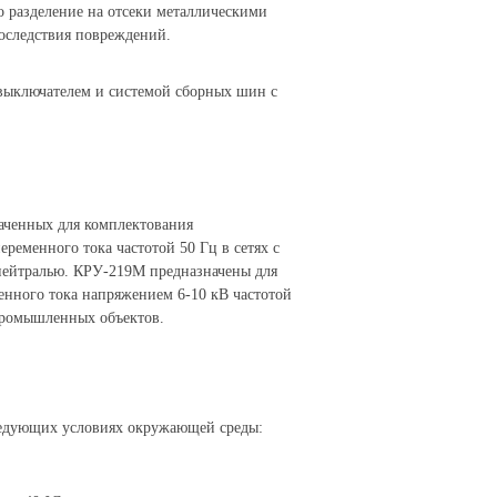
 разделение на отсеки металлическими
оследствия повреждений.
ыключателем и системой сборных шин с
аченных для комплектования
ременного тока частотой 50 Гц в сетях с
 нейтралью. КРУ-219М предназначены для
енного тока напряжением 6-10 кВ частотой
промышленных объектов.
ледующих условиях окружающей среды: