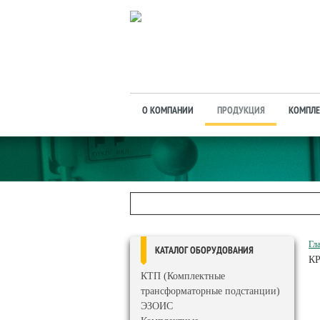
О КОМПАНИИ
ПРОДУКЦИЯ
КОМПЛЕ
Гл
КАТАЛОГ ОБОРУДОВАНИЯ
КР
КТП (Комплектные
трансформаторные подстанции)
ЭЗОИС