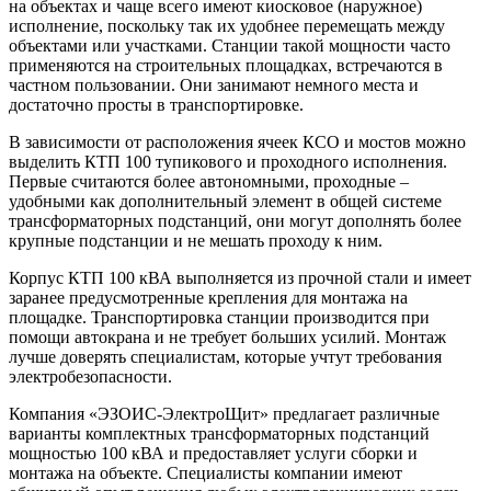
на объектах и чаще всего имеют киосковое (наружное)
исполнение, поскольку так их удобнее перемещать между
объектами или участками. Станции такой мощности часто
применяются на строительных площадках, встречаются в
частном пользовании. Они занимают немного места и
достаточно просты в транспортировке.
В зависимости от расположения ячеек КСО и мостов можно
выделить КТП 100 тупикового и проходного исполнения.
Первые считаются более автономными, проходные –
удобными как дополнительный элемент в общей системе
трансформаторных подстанций, они могут дополнять более
крупные подстанции и не мешать проходу к ним.
Корпус КТП 100 кВА выполняется из прочной стали и имеет
заранее предусмотренные крепления для монтажа на
площадке. Транспортировка станции производится при
помощи автокрана и не требует больших усилий. Монтаж
лучше доверять специалистам, которые учтут требования
электробезопасности.
Компания «ЭЗОИС-ЭлектроЩит» предлагает различные
варианты комплектных трансформаторных подстанций
мощностью 100 кВА и предоставляет услуги сборки и
монтажа на объекте. Специалисты компании имеют