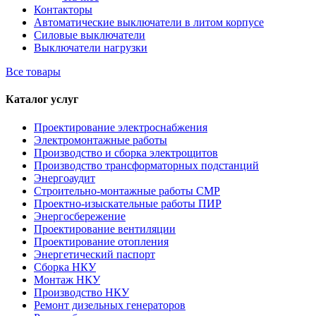
Контакторы
Автоматические выключатели в литом корпусе
Силовые выключатели
Выключатели нагрузки
Все товары
Каталог услуг
Проектирование электроснабжения
Электромонтажные работы
Производство и сборка электрощитов
Производство трансформаторных подстанций
Энергоаудит
Строительно-монтажные работы СМР
Проектно-изыскательные работы ПИР
Энергосбережение
Проектирование вентиляции
Проектирование отопления
Энергетический паспорт
Сборка НКУ
Монтаж НКУ
Производство НКУ
Ремонт дизельных генераторов