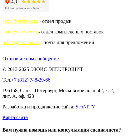
ezois@ezois-es.ru
- отдел продаж
snab@ezois-es.ru
- отдел комплексных поставок
office@ezois-es.ru
- почта для предложений
Отправьте нам сообщение
© 2013-2025 ЭЗОИС ЭЛЕКТРОЩИТ
Тел.
+7 (812) 748-29-66
196158, Санкт-Петербург, Московское ш., д. 42, к. 2,
лит. А, оф. 423
Разработка и продвижение сайта:
Seo
NITY
Карта сайта
Вам нужна помощь или консультация специалиста?