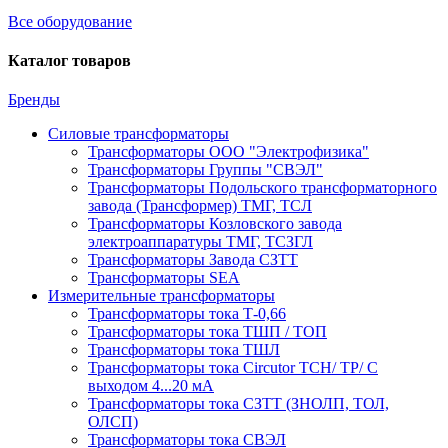
Все оборудование
Каталог товаров
Бренды
Силовые трансформаторы
Трансформаторы ООО "Электрофизика"
Трансформаторы Группы "СВЭЛ"
Трансформаторы Подольского трансформаторного
завода (Трансформер) ТМГ, ТСЛ
Трансформаторы Козловского завода
электроаппаратуры ТМГ, ТСЗГЛ
Трансформаторы Завода СЗТТ
Трансформаторы SEA
Измерительные трансформаторы
Трансформаторы тока Т-0,66
Трансформаторы тока ТШП / ТОП
Трансформаторы тока ТШЛ
Трансформаторы тока Circutor TCH/ TP/ С
выходом 4...20 мА
Трансформаторы тока СЗТТ (ЗНОЛП, ТОЛ,
ОЛСП)
Трансформаторы тока СВЭЛ