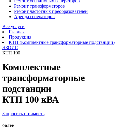
Ремонт бензиновых генераторов
Ремонт трансформаторов
Ремонт частотных преобразователей
Аренда генераторов
Все услуги
Главная
Продукция
КТП (Комплектные трансформаторные подстанции)
ЭЗОИС
КТП 100
Комплектные
трансформаторные
подстанции
КТП 100 кВА
Запросить стоимость
более