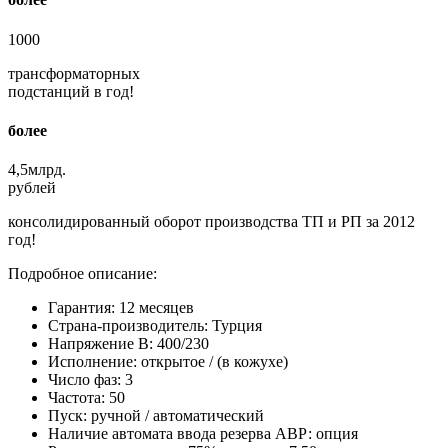
1000
трансформаторных
подстанций в год!
более
4,5
млрд.
рублей
консолидированный оборот производства ТП и РП за 2012
год!
Подробное описание:
Гарантия: 12 месяцев
Страна-производитель: Турция
Напряжение В: 400/230
Исполнение: открытое / (в кожухе)
Число фаз: 3
Частота: 50
Пуск: ручной / автоматический
Наличие автомата ввода резерва АВР: опция