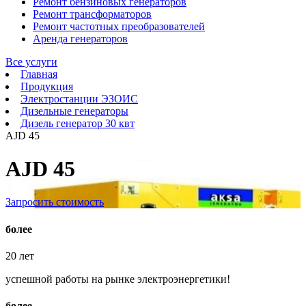
Ремонт бензиновых генераторов
Ремонт трансформаторов
Ремонт частотных преобразователей
Аренда генераторов
Все услуги
Главная
Продукция
Электростанции ЭЗОИС
Дизельные генераторы
Дизель генератор 30 квт
AJD 45
AJD 45
Запросить стоимость
более
20
лет
успешной работы на рынке электроэнергетики!
более