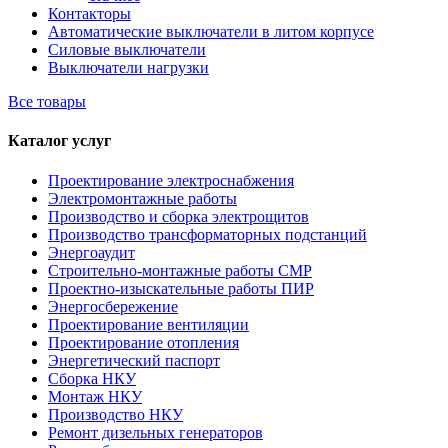
Контакторы
Автоматические выключатели в литом корпусе
Силовые выключатели
Выключатели нагрузки
Все товары
Каталог услуг
Проектирование электроснабжения
Электромонтажные работы
Производство и сборка электрощитов
Производство трансформаторных подстанций
Энергоаудит
Строительно-монтажные работы СМР
Проектно-изыскательные работы ПИР
Энергосбережение
Проектирование вентиляции
Проектирование отопления
Энергетический паспорт
Сборка НКУ
Монтаж НКУ
Производство НКУ
Ремонт дизельных генераторов