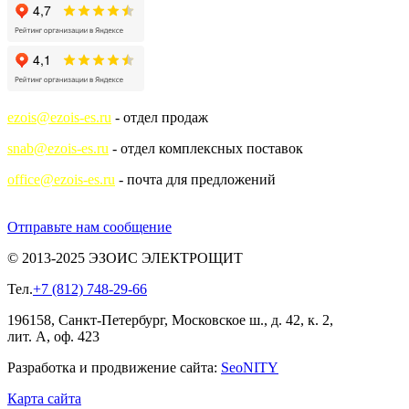
ezois@ezois-es.ru
- отдел продаж
snab@ezois-es.ru
- отдел комплексных поставок
office@ezois-es.ru
- почта для предложений
Отправьте нам сообщение
© 2013-2025 ЭЗОИС ЭЛЕКТРОЩИТ
Тел.
+7 (812) 748-29-66
196158, Санкт-Петербург, Московское ш., д. 42, к. 2,
лит. А, оф. 423
Разработка и продвижение сайта:
Seo
NITY
Карта сайта