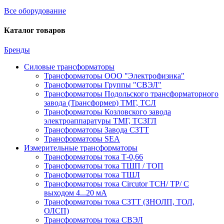
Все оборудование
Каталог товаров
Бренды
Силовые трансформаторы
Трансформаторы ООО "Электрофизика"
Трансформаторы Группы "СВЭЛ"
Трансформаторы Подольского трансформаторного
завода (Трансформер) ТМГ, ТСЛ
Трансформаторы Козловского завода
электроаппаратуры ТМГ, ТСЗГЛ
Трансформаторы Завода СЗТТ
Трансформаторы SEA
Измерительные трансформаторы
Трансформаторы тока Т-0,66
Трансформаторы тока ТШП / ТОП
Трансформаторы тока ТШЛ
Трансформаторы тока Circutor TCH/ TP/ С
выходом 4...20 мА
Трансформаторы тока СЗТТ (ЗНОЛП, ТОЛ,
ОЛСП)
Трансформаторы тока СВЭЛ