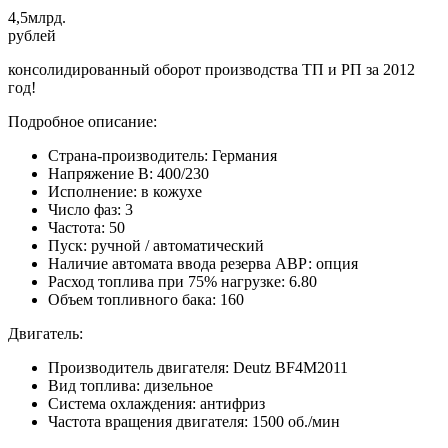
4,5
млрд.
рублей
консолидированный оборот производства ТП и РП за 2012
год!
Подробное описание:
Страна-производитель: Германия
Напряжение В: 400/230
Исполнение: в кожухе
Число фаз: 3
Частота: 50
Пуск: ручной / автоматический
Наличие автомата ввода резерва АВР: опция
Расход топлива при 75% нагрузке: 6.80
Объем топливного бака: 160
Двигатель:
Производитель двигателя: Deutz BF4M2011
Вид топлива: дизельное
Система охлаждения: антифриз
Частота вращения двигателя: 1500 об./мин