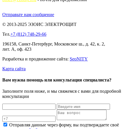
Отправьте нам сообщение
© 2013-2025 ЭЗОИС ЭЛЕКТРОЩИТ
Тел.
+7 (812) 748-29-66
196158, Санкт-Петербург, Московское ш., д. 42, к. 2,
лит. А, оф. 423
Разработка и продвижение сайта:
Seo
NITY
Карта сайта
Вам нужна помощь или консультация специалиста?
Заполните поля ниже, и мы свяжемся с вами для подробной
консультации
Отправляя данные через форму, вы подтверждаете своё