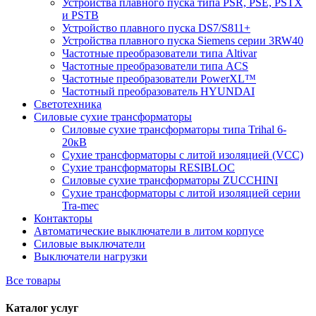
Устройства плавного пуска типа PSR, PSE, PSTX
и PSTB
Устройство плавного пуска DS7/S811+
Устройства плавного пуска Siemens серии 3RW40
Частотные преобразователи типа Altivar
Частотные преобразователи типа ACS
Частотные преобразователи PowerXL™
Частотный преобразователь HYUNDAI
Светотехника
Силовые сухие трансформаторы
Силовые сухие трансформаторы типа Trihal 6-
20кВ
Сухие трансформаторы с литой изоляцией (VCC)
Сухие трансформаторы RESIBLOC
Силовые сухие трансформаторы ZUCCHINI
Сухие трансформаторы с литой изоляцией серии
Tra-mec
Контакторы
Автоматические выключатели в литом корпусе
Силовые выключатели
Выключатели нагрузки
Все товары
Каталог услуг