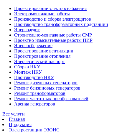
Проектирование электроснабжения
Электромонтажные работы
Производство и сборка электрощитов
Производство трансформаторных подстанций
Энергоаудит
Строительно-монтажные работы СМР
Проектно-изыскательные работы ПИР
Энергосбережение
Проектирование вентиляции
Проектирование отопления
Энергетический паспорт
Сборка НКУ
Монтаж НКУ
Производство НКУ
Ремонт дизельных генераторов
Ремонт бензиновых генераторов
Ремонт трансформаторов
Ремонт частотных преобразователей
Аренда генераторов
Все услуги
Главная
Продукция
Электростанции ЭЗОИС