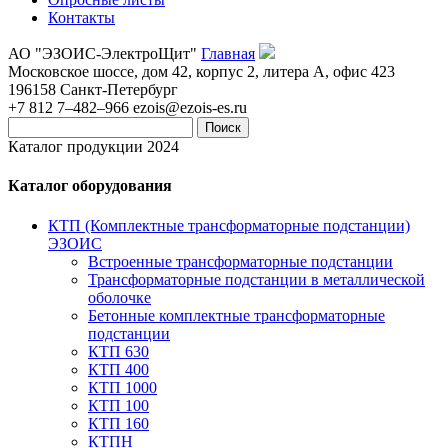
Контакты
АО "ЭЗОИС-ЭлектроЩит"
Главная
Московское шоссе, дом 42, корпус 2, литера А, офис 423
196158
Санкт-Петербург
+7 812 7–482–966
ezois@ezois-es.ru
Поиск
Каталог продукции 2024
Каталог оборудования
КТП (Комплектные трансформаторные подстанции)
ЭЗОИС
Встроенные трансформаторные подстанции
Трансформаторные подстанции в металлической
оболочке
Бетонные комплектные трансформаторные
подстанции
КТП 630
КТП 400
КТП 1000
КТП 100
КТП 160
КТПН