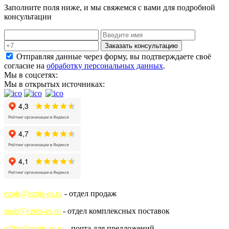
Заполните поля ниже, и мы свяжемся с вами для подробной
консультации
Заказать консультацию
Отправляя данные через форму, вы подтверждаете своё
согласие на
обработку персональных данных
.
Мы в соцсетях:
Мы в открытых источниках:
ezois@ezois-es.ru
- отдел продаж
snab@ezois-es.ru
- отдел комплексных поставок
office@ezois-es.ru
- почта для предложений