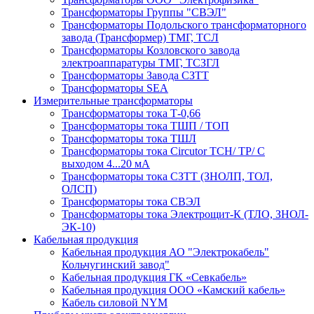
Трансформаторы Группы "СВЭЛ"
Трансформаторы Подольского трансформаторного
завода (Трансформер) ТМГ, ТСЛ
Трансформаторы Козловского завода
электроаппаратуры ТМГ, ТСЗГЛ
Трансформаторы Завода СЗТТ
Трансформаторы SEA
Измерительные трансформаторы
Трансформаторы тока Т-0,66
Трансформаторы тока ТШП / ТОП
Трансформаторы тока ТШЛ
Трансформаторы тока Circutor TCH/ TP/ С
выходом 4...20 мА
Трансформаторы тока СЗТТ (ЗНОЛП, ТОЛ,
ОЛСП)
Трансформаторы тока СВЭЛ
Трансформаторы тока Электрощит-К (ТЛО, ЗНОЛ-
ЭК-10)
Кабельная продукция
Кабельная продукция АО "Электрокабель"
Кольчугинский завод"
Кабельная продукция ГК «Севкабель»
Кабельная продукция ООО «Камский кабель»
Кабель силовой NYM