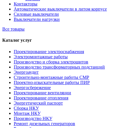
Контакторы
Автоматические выключатели в литом корпусе
Силовые выключатели
Выключатели нагрузки
Все товары
Каталог услуг
Проектирование электроснабжения
Электромонтажные работы
Производство и сборка электрощитов
Производство трансформаторных подстанций
Энергоаудит
Строительно-монтажные работы СМР
Проектно-изыскательные работы ПИР
Энергосбережение
Проектирование вентиляции
Проектирование отопления
Энергетический паспорт
Сборка НКУ
Монтаж НКУ
Производство НКУ
Ремонт дизельных генераторов