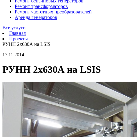
Ремонт бензиновых генераторов
Ремонт трансформаторов
Ремонт частотных преобразователей
Аренда генераторов
Все услуги
Главная
Проекты
РУНН 2х630А на LSIS
17.11.2014
РУНН 2х630А на LSIS