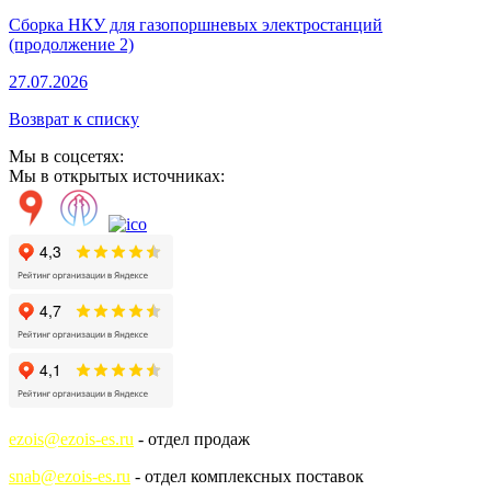
Сборка НКУ для газопоршневых электростанций
(продолжение 2)
27.07.2026
Возврат к списку
Мы в соцсетях:
Мы в открытых источниках:
ezois@ezois-es.ru
- отдел продаж
snab@ezois-es.ru
- отдел комплексных поставок