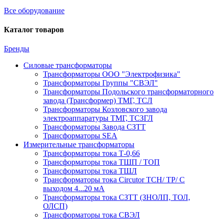
Все оборудование
Каталог товаров
Бренды
Силовые трансформаторы
Трансформаторы ООО "Электрофизика"
Трансформаторы Группы "СВЭЛ"
Трансформаторы Подольского трансформаторного
завода (Трансформер) ТМГ, ТСЛ
Трансформаторы Козловского завода
электроаппаратуры ТМГ, ТСЗГЛ
Трансформаторы Завода СЗТТ
Трансформаторы SEA
Измерительные трансформаторы
Трансформаторы тока Т-0,66
Трансформаторы тока ТШП / ТОП
Трансформаторы тока ТШЛ
Трансформаторы тока Circutor TCH/ TP/ С
выходом 4...20 мА
Трансформаторы тока СЗТТ (ЗНОЛП, ТОЛ,
ОЛСП)
Трансформаторы тока СВЭЛ