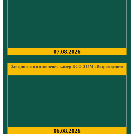
07.08.2026
Завершено изготовление камер КСО-214М «Возрождение»
06.08.2026