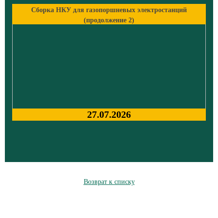
Сборка НКУ для газопоршневых электростанций
(продолжение 2)
27.07.2026
Возврат к списку