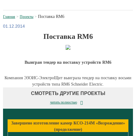
Поставка RM6
Главная
Проекты
01.12.2014
Поставка RM6
Выигран тендер на поставку устройств RM6
Компания ЭЗОИС-ЭлектроЩит выиграла тендер на поставку восьми
устройств типа RM6 Schneider Electric.
СМОТРЕТЬ ДРУГИЕ ПРОЕКТЫ
читать полностью
Завершено изготовление камер КСО-214М «Возрождение»
(продолжение)