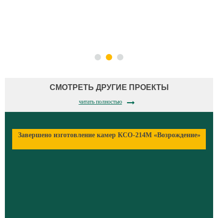
СМОТРЕТЬ ДРУГИЕ ПРОЕКТЫ
читать полностью
»
Завершено изготовление камер КСО-214М «Возрождение»