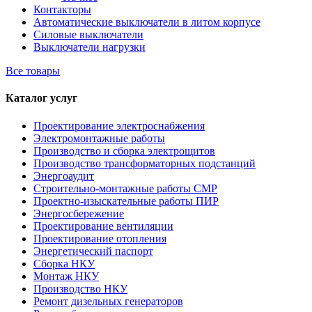
Контакторы
Автоматические выключатели в литом корпусе
Силовые выключатели
Выключатели нагрузки
Все товары
Каталог услуг
Проектирование электроснабжения
Электромонтажные работы
Производство и сборка электрощитов
Производство трансформаторных подстанций
Энергоаудит
Строительно-монтажные работы СМР
Проектно-изыскательные работы ПИР
Энергосбережение
Проектирование вентиляции
Проектирование отопления
Энергетический паспорт
Сборка НКУ
Монтаж НКУ
Производство НКУ
Ремонт дизельных генераторов