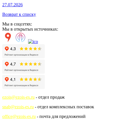
27.07.2026
Возврат к списку
Мы в соцсетях:
Мы в открытых источниках:
ezois@ezois-es.ru
- отдел продаж
snab@ezois-es.ru
- отдел комплексных поставок
office@ezois-es.ru
- почта для предложений