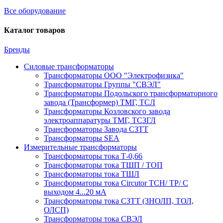
Все оборудование
Каталог товаров
Бренды
Силовые трансформаторы
Трансформаторы ООО "Электрофизика"
Трансформаторы Группы "СВЭЛ"
Трансформаторы Подольского трансформаторного
завода (Трансформер) ТМГ, ТСЛ
Трансформаторы Козловского завода
электроаппаратуры ТМГ, ТСЗГЛ
Трансформаторы Завода СЗТТ
Трансформаторы SEA
Измерительные трансформаторы
Трансформаторы тока Т-0,66
Трансформаторы тока ТШП / ТОП
Трансформаторы тока ТШЛ
Трансформаторы тока Circutor TCH/ TP/ С
выходом 4...20 мА
Трансформаторы тока СЗТТ (ЗНОЛП, ТОЛ,
ОЛСП)
Трансформаторы тока СВЭЛ