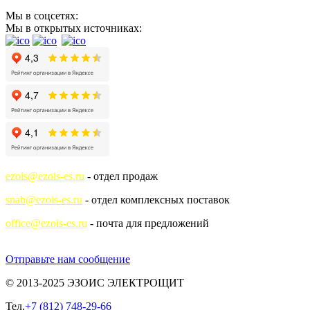
Мы в соцсетях:
Мы в открытых источниках:
ezois@ezois-es.ru
- отдел продаж
snab@ezois-es.ru
- отдел комплексных поставок
office@ezois-es.ru
- почта для предложений
Отправьте нам сообщение
© 2013-2025 ЭЗОИС ЭЛЕКТРОЩИТ
Тел.
+7 (812) 748-29-66