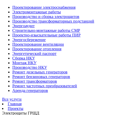
Проектирование электроснабжения
Электромонтажные работы
Производство и сборка электрощитов
Производство трансформаторных подстанций
Энергоаудит
Строительно-монтажные работы СМР
Проектно-изыскательные работы ПИР
Энергосбережение
Проектирование вентиляции
Проектирование отопления
Энергетический паспорт
Сборка НКУ
Монтаж НКУ
Производство НКУ
Ремонт дизельных генераторов
Ремонт бензиновых генераторов
Ремонт трансформаторов
Ремонт частотных преобразователей
Аренда генераторов
Все услуги
Главная
Проекты
Электрощиты ГРЩД