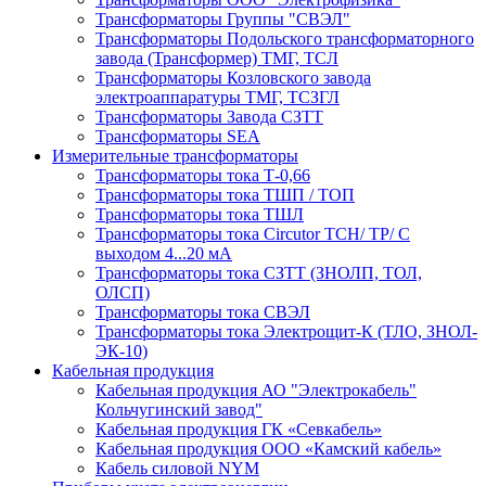
Трансформаторы Группы "СВЭЛ"
Трансформаторы Подольского трансформаторного
завода (Трансформер) ТМГ, ТСЛ
Трансформаторы Козловского завода
электроаппаратуры ТМГ, ТСЗГЛ
Трансформаторы Завода СЗТТ
Трансформаторы SEA
Измерительные трансформаторы
Трансформаторы тока Т-0,66
Трансформаторы тока ТШП / ТОП
Трансформаторы тока ТШЛ
Трансформаторы тока Circutor TCH/ TP/ С
выходом 4...20 мА
Трансформаторы тока СЗТТ (ЗНОЛП, ТОЛ,
ОЛСП)
Трансформаторы тока СВЭЛ
Трансформаторы тока Электрощит-К (ТЛО, ЗНОЛ-
ЭК-10)
Кабельная продукция
Кабельная продукция АО "Электрокабель"
Кольчугинский завод"
Кабельная продукция ГК «Севкабель»
Кабельная продукция ООО «Камский кабель»
Кабель силовой NYM