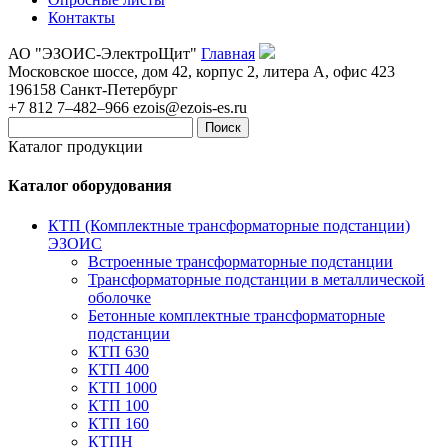
Контакты
АО "ЭЗОИС-ЭлектроЩит"
Главная
Московское шоссе, дом 42, корпус 2, литера А, офис 423
196158
Санкт-Петербург
+7 812 7–482–966
ezois@ezois-es.ru
Поиск
Каталог продукции
Каталог оборудования
КТП (Комплектные трансформаторные подстанции)
ЭЗОИС
Встроенные трансформаторные подстанции
Трансформаторные подстанции в металлической
оболочке
Бетонные комплектные трансформаторные
подстанции
КТП 630
КТП 400
КТП 1000
КТП 100
КТП 160
КТПН