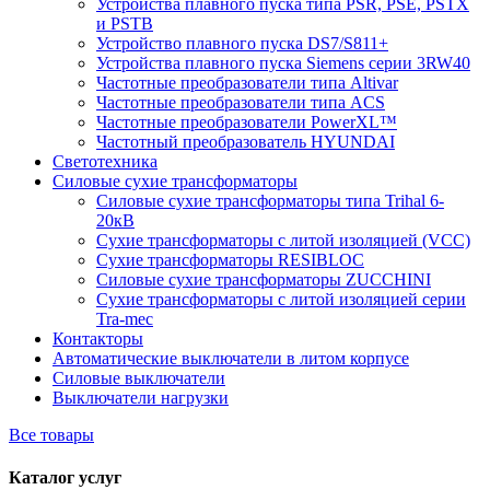
Устройства плавного пуска типа PSR, PSE, PSTX
и PSTB
Устройство плавного пуска DS7/S811+
Устройства плавного пуска Siemens серии 3RW40
Частотные преобразователи типа Altivar
Частотные преобразователи типа ACS
Частотные преобразователи PowerXL™
Частотный преобразователь HYUNDAI
Светотехника
Силовые сухие трансформаторы
Силовые сухие трансформаторы типа Trihal 6-
20кВ
Сухие трансформаторы с литой изоляцией (VCC)
Сухие трансформаторы RESIBLOC
Силовые сухие трансформаторы ZUCCHINI
Сухие трансформаторы с литой изоляцией серии
Tra-mec
Контакторы
Автоматические выключатели в литом корпусе
Силовые выключатели
Выключатели нагрузки
Все товары
Каталог услуг