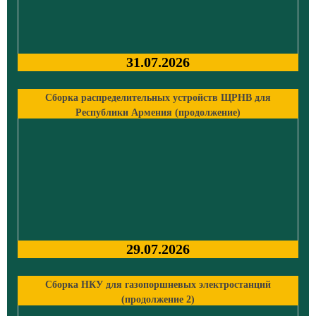
31.07.2026
Сборка распределительных устройств ЩРНВ для
Республики Армения (продолжение)
29.07.2026
Сборка НКУ для газопоршневых электростанций
(продолжение 2)