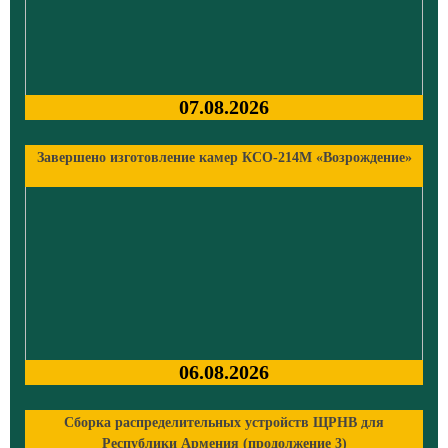
07.08.2026
Завершено изготовление камер КСО-214М «Возрождение»
06.08.2026
Сборка распределительных устройств ЩРНВ для
Республики Армения (продолжение 3)