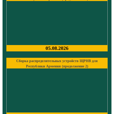
05.08.2026
Сборка распределительных устройств ЩРНВ для
Республики Армения (продолжение 2)