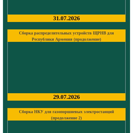
31.07.2026
Сборка распределительных устройств ЩРНВ для
Республики Армения (продолжение)
29.07.2026
Сборка НКУ для газопоршневых электростанций
(продолжение 2)