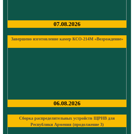
07.08.2026
Завершено изготовление камер КСО-214М «Возрождение»
06.08.2026
Сборка распределительных устройств ЩРНВ для
Республики Армения (продолжение 3)