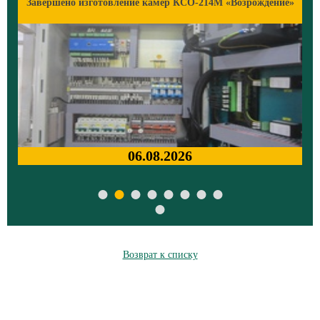
»
Завершено изготовление камер КСО-214М «Возрождение»
06.08.2026
Возврат к списку