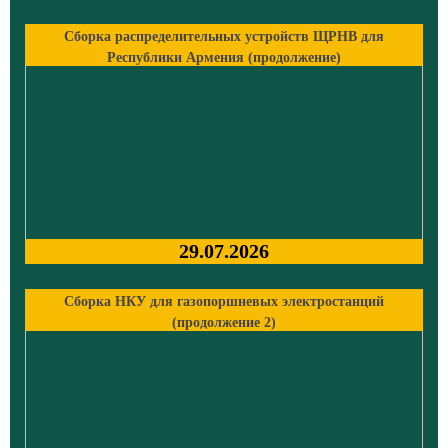
Сборка распределительных устройств ЩРНВ для
Республики Армения (продолжение)
29.07.2026
Сборка НКУ для газопоршневых электростанций
(продолжение 2)