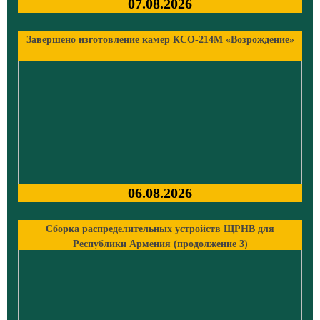
07.08.2026
Завершено изготовление камер КСО-214М «Возрождение»
06.08.2026
Сборка распределительных устройств ЩРНВ для
Республики Армения (продолжение 3)