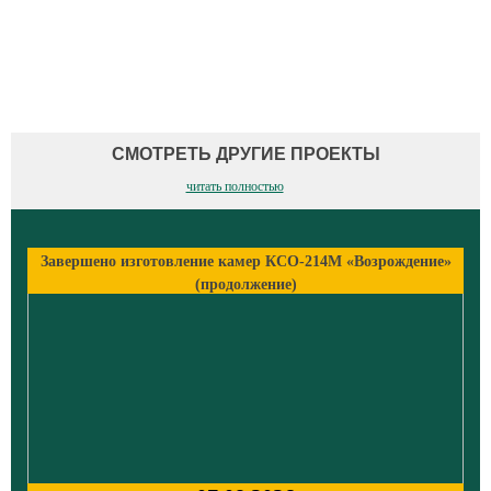
СМОТРЕТЬ ДРУГИЕ ПРОЕКТЫ
читать полностью
Завершено изготовление камер КСО-214М «Возрождение»
(продолжение)