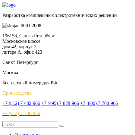
Разработка комплексных электротехнических решений
9001:2008
196158, Санкт-Петербург,
Московское шоссе,
дом 42, корпус 2,
литера А, офис 423
Санкт-Петербург
Москва
Бесплатный номер для РФ
Производство
+7 (812) 7-482-966
+7 (495) 7-878-966
+7 (800) 7-700-966
+7 (812) 7-700-966
О компании