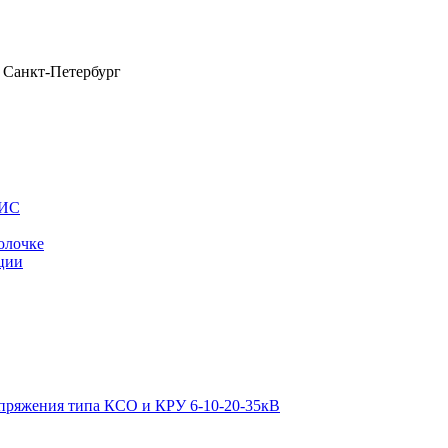
Санкт-Петербург
ОИС
олочке
ции
апряжения типа КСО и КРУ 6-10-20-35кВ