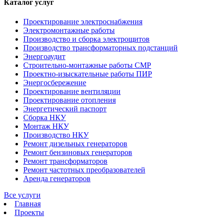
Каталог услуг
Проектирование электроснабжения
Электромонтажные работы
Производство и сборка электрощитов
Производство трансформаторных подстанций
Энергоаудит
Строительно-монтажные работы СМР
Проектно-изыскательные работы ПИР
Энергосбережение
Проектирование вентиляции
Проектирование отопления
Энергетический паспорт
Сборка НКУ
Монтаж НКУ
Производство НКУ
Ремонт дизельных генераторов
Ремонт бензиновых генераторов
Ремонт трансформаторов
Ремонт частотных преобразователей
Аренда генераторов
Все услуги
Главная
Проекты