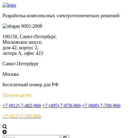
Разработка комплексных электротехнических решений
9001:2008
196158, Санкт-Петербург,
Московское шоссе,
дом 42, корпус 2,
литера А, офис 423
Санкт-Петербург
Москва
Бесплатный номер для РФ
Производство
+7 (812) 7-482-966
+7 (495) 7-878-966
+7 (800) 7-700-966
+7 (812) 7-700-966