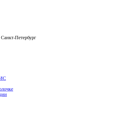
Санкт-Петербург
ОИС
олочке
ции