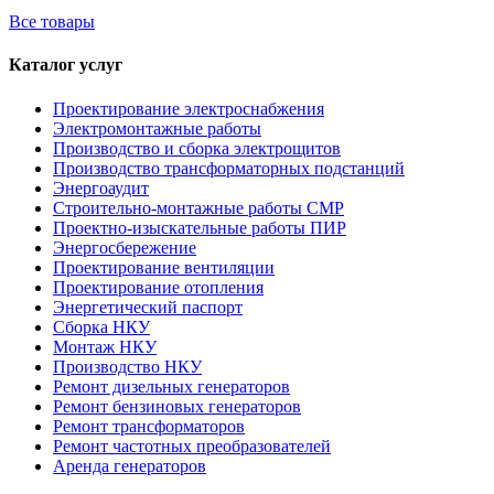
Все товары
Каталог услуг
Проектирование электроснабжения
Электромонтажные работы
Производство и сборка электрощитов
Производство трансформаторных подстанций
Энергоаудит
Строительно-монтажные работы СМР
Проектно-изыскательные работы ПИР
Энергосбережение
Проектирование вентиляции
Проектирование отопления
Энергетический паспорт
Сборка НКУ
Монтаж НКУ
Производство НКУ
Ремонт дизельных генераторов
Ремонт бензиновых генераторов
Ремонт трансформаторов
Ремонт частотных преобразователей
Аренда генераторов