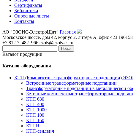
Сертификаты
Библиотека
Опросные листы
Контакты
АО "ЭЗОИС-ЭлектроЩит"
Главная
Московское шоссе, дом 42, корпус 2, литера А, офис 423
196158
+7 812 7–482–966
ezois@ezois-es.ru
Поиск
Каталог продукции
Каталог оборудования
КТП (Комплектные трансформаторные подстанции) ЭЗ
Встроенные трансформаторные подстанции
Трансформаторные подстанции в металлической об
Бетонные комплектные трансформаторные подстан
КТП 630
КТП 400
КТП 1000
КТП 100
КТП 160
КТПН
КТП-сэндвич