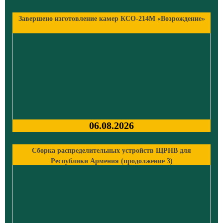
Завершено изготовление камер КСО-214М «Возрождение»
06.08.2026
Сборка распределительных устройств ЩРНВ для
Республики Армения (продолжение 3)