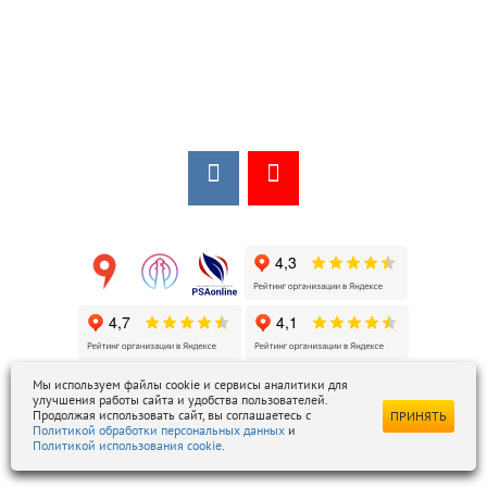
Мы в соцсетях:
Мы в открытых источниках:
Мы используем файлы cookie и сервисы аналитики для
улучшения работы сайта и удобства пользователей.
ezois@ezois-es.ru
- отдел продаж
Продолжая использовать сайт, вы соглашаетесь с
ПРИНЯТЬ
snab@ezois-es.ru
- отдел комплексных поставок
Политикой обработки персональных данных
и
Политикой использования cookie
.
office@ezois-es.ru
- почта для предложений