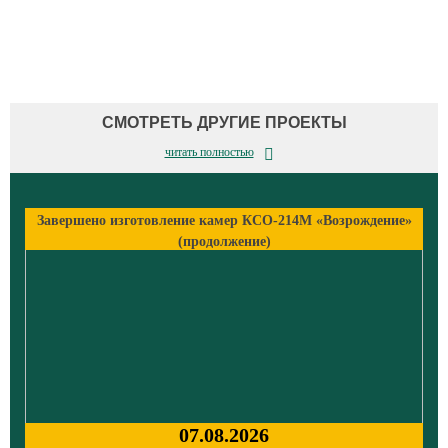
СМОТРЕТЬ ДРУГИЕ ПРОЕКТЫ
читать полностью
Завершено изготовление камер КСО-214М «Возрождение»
(продолжение)
07.08.2026