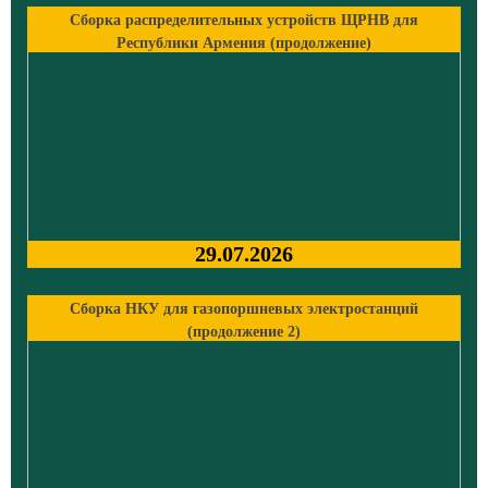
Сборка распределительных устройств ЩРНВ для
Республики Армения (продолжение)
29.07.2026
Сборка НКУ для газопоршневых электростанций
(продолжение 2)