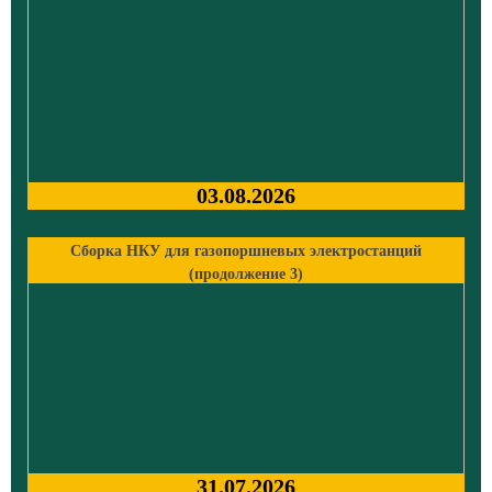
03.08.2026
Сборка НКУ для газопоршневых электростанций
(продолжение 3)
31.07.2026