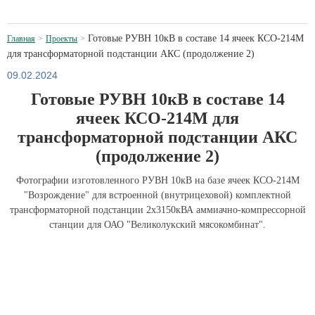
Готовые РУВН 10кВ в составе 14 ячеек КСО-214М
Главная
Проекты
для трансформаторной подстанции АКС (продолжение 2)
09.02.2024
Готовые РУВН 10кВ в составе 14
ячеек КСО-214М для
трансформаторной подстанции АКС
(продолжение 2)
Фотографии изготовленного РУВН 10кВ на базе ячеек КСО-214М
"Возрождение" для встроенной (внутрицеховой) комплектной
трансформаторной подстанции 2х3150кВА аммиачно-компрессорной
станции для ОАО "Великолукский мясокомбинат".