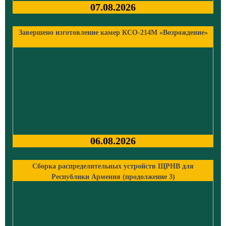
07.08.2026
Завершено изготовление камер КСО-214М «Возрождение»
06.08.2026
Сборка распределительных устройств ЩРНВ для
Республики Армения (продолжение 3)