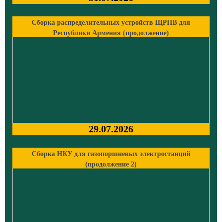
Сборка распределительных устройств ЩРНВ для
Республики Армения (продолжение)
29.07.2026
Сборка НКУ для газопоршневых электростанций
(продолжение 2)