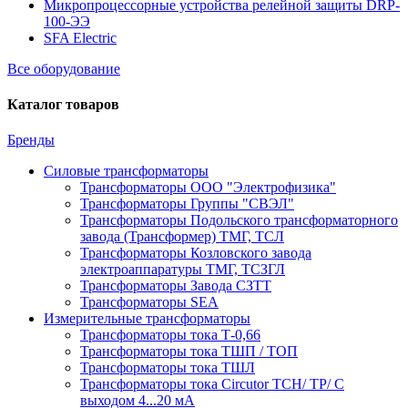
Микропроцессорные устройства релейной защиты DRP-
100-ЭЭ
SFA Electric
Все оборудование
Каталог товаров
Бренды
Силовые трансформаторы
Трансформаторы ООО "Электрофизика"
Трансформаторы Группы "СВЭЛ"
Трансформаторы Подольского трансформаторного
завода (Трансформер) ТМГ, ТСЛ
Трансформаторы Козловского завода
электроаппаратуры ТМГ, ТСЗГЛ
Трансформаторы Завода СЗТТ
Трансформаторы SEA
Измерительные трансформаторы
Трансформаторы тока Т-0,66
Трансформаторы тока ТШП / ТОП
Трансформаторы тока ТШЛ
Трансформаторы тока Circutor TCH/ TP/ С
выходом 4...20 мА