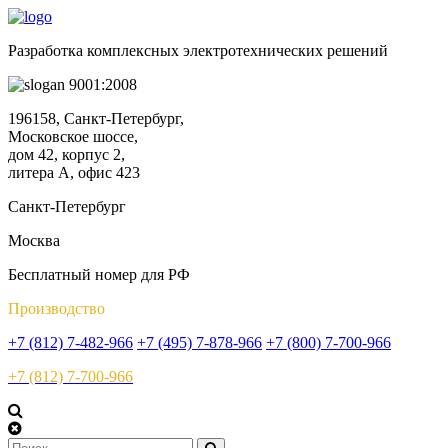
Разработка комплексных электротехнических решений
9001:2008
196158, Санкт-Петербург,
Московское шоссе,
дом 42, корпус 2,
литера А, офис 423
Санкт-Петербург
Москва
Бесплатный номер для РФ
Производство
+7 (812) 7-482-966
+7 (495) 7-878-966
+7 (800) 7-700-966
+7 (812) 7-700-966