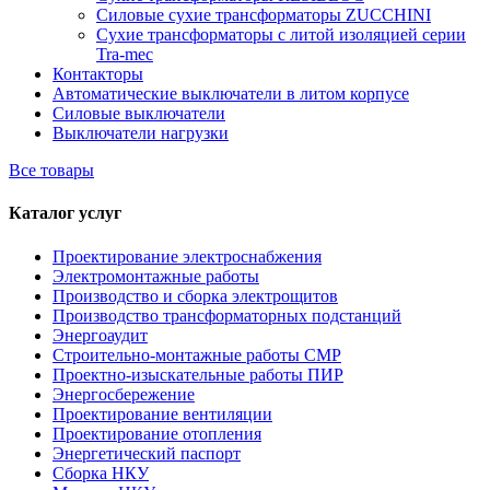
Силовые сухие трансформаторы ZUCCHINI
Сухие трансформаторы с литой изоляцией серии
Tra-mec
Контакторы
Автоматические выключатели в литом корпусе
Силовые выключатели
Выключатели нагрузки
Все товары
Каталог услуг
Проектирование электроснабжения
Электромонтажные работы
Производство и сборка электрощитов
Производство трансформаторных подстанций
Энергоаудит
Строительно-монтажные работы СМР
Проектно-изыскательные работы ПИР
Энергосбережение
Проектирование вентиляции
Проектирование отопления
Энергетический паспорт
Сборка НКУ