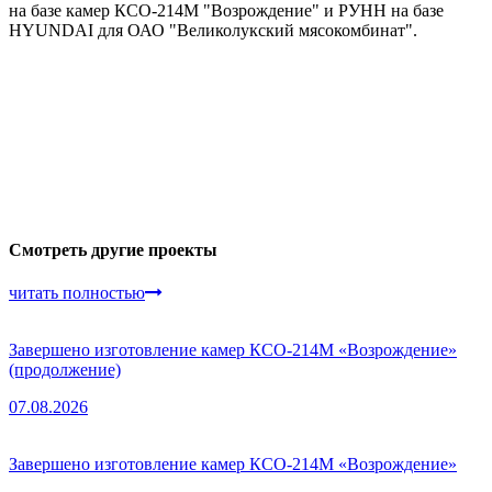
на базе камер КСО-214М "Возрождение" и РУНН на базе
HYUNDAI для ОАО "Великолукский мясокомбинат".
Смотреть другие проекты
читать полностью
Завершено изготовление камер КСО-214М «Возрождение»
(продолжение)
07.08.2026
Завершено изготовление камер КСО-214М «Возрождение»