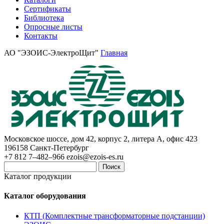
Сертификаты
Библиотека
Опросные листы
Контакты
АО "ЭЗОИС-ЭлектроЩит"
Главная
Московское шоссе, дом 42, корпус 2, литера А, офис 423
196158
Санкт-Петербург
+7 812 7–482–966
ezois@ezois-es.ru
Поиск
Каталог продукции
Каталог оборудования
КТП (Комплектные трансформаторные подстанции)