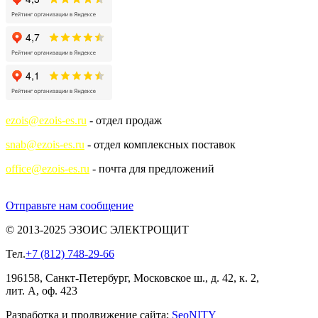
ezois@ezois-es.ru
- отдел продаж
snab@ezois-es.ru
- отдел комплексных поставок
office@ezois-es.ru
- почта для предложений
Отправьте нам сообщение
© 2013-2025 ЭЗОИС ЭЛЕКТРОЩИТ
Тел.
+7 (812) 748-29-66
196158, Санкт-Петербург, Московское ш., д. 42, к. 2,
лит. А, оф. 423
Разработка и продвижение сайта:
Seo
NITY