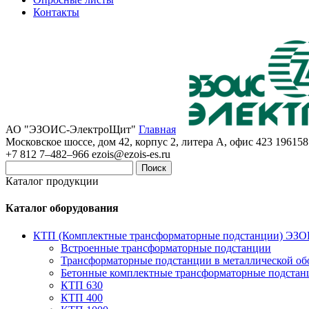
Контакты
АО "ЭЗОИС-ЭлектроЩит"
Главная
Московское шоссе, дом 42, корпус 2, литера А, офис 423
196158
+7 812 7–482–966
ezois@ezois-es.ru
Поиск
Каталог продукции
Каталог оборудования
КТП (Комплектные трансформаторные подстанции) ЭЗ
Встроенные трансформаторные подстанции
Трансформаторные подстанции в металлической об
Бетонные комплектные трансформаторные подстан
КТП 630
КТП 400