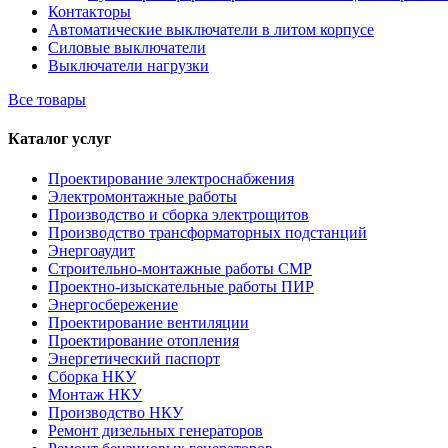
Контакторы
Автоматические выключатели в литом корпусе
Силовые выключатели
Выключатели нагрузки
Все товары
Каталог услуг
Проектирование электроснабжения
Электромонтажные работы
Производство и сборка электрощитов
Производство трансформаторных подстанций
Энергоаудит
Строительно-монтажные работы СМР
Проектно-изыскательные работы ПИР
Энергосбережение
Проектирование вентиляции
Проектирование отопления
Энергетический паспорт
Сборка НКУ
Монтаж НКУ
Производство НКУ
Ремонт дизельных генераторов