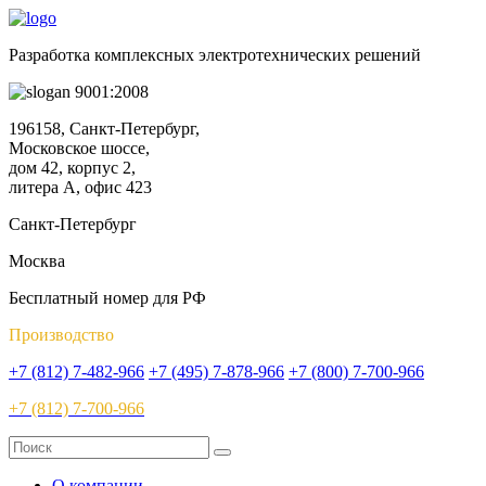
Разработка комплексных электротехнических решений
9001:2008
196158, Санкт-Петербург,
Московское шоссе,
дом 42, корпус 2,
литера А, офис 423
Санкт-Петербург
Москва
Бесплатный номер для РФ
Производство
+7 (812) 7-482-966
+7 (495) 7-878-966
+7 (800) 7-700-966
+7 (812) 7-700-966
О компании