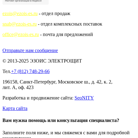
ezois@ezois-es.ru
- отдел продаж
snab@ezois-es.ru
- отдел комплексных поставок
office@ezois-es.ru
- почта для предложений
Отправьте нам сообщение
© 2013-2025 ЭЗОИС ЭЛЕКТРОЩИТ
Тел.
+7 (812) 748-29-66
196158, Санкт-Петербург, Московское ш., д. 42, к. 2,
лит. А, оф. 423
Разработка и продвижение сайта:
Seo
NITY
Карта сайта
Вам нужна помощь или консультация специалиста?
Заполните поля ниже, и мы свяжемся с вами для подробной