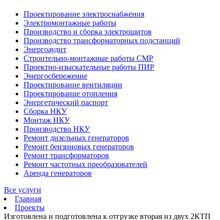
Проектирование электроснабжения
Электромонтажные работы
Производство и сборка электрощитов
Производство трансформаторных подстанций
Энергоаудит
Строительно-монтажные работы СМР
Проектно-изыскательные работы ПИР
Энергосбережение
Проектирование вентиляции
Проектирование отопления
Энергетический паспорт
Сборка НКУ
Монтаж НКУ
Производство НКУ
Ремонт дизельных генераторов
Ремонт бензиновых генераторов
Ремонт трансформаторов
Ремонт частотных преобразователей
Аренда генераторов
Все услуги
Главная
Проекты
Изготовлена и подготовлена к отгрузке вторая из двух 2КТП