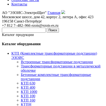
Контакты
АО "ЭЗОИС-ЭлектроЩит"
Главная
Московское шоссе, дом 42, корпус 2, литера А, офис 423
196158
Санкт-Петербург
+7 812 7–482–966
ezois@ezois-es.ru
Поиск
Каталог продукции
Каталог оборудования
КТП (Комплектные трансформаторные подстанции)
ЭЗОИС
Встроенные трансформаторные подстанции
Трансформаторные подстанции в металлической
оболочке
Бетонные комплектные трансформаторные
подстанции
КТП 630
КТП 400
КТП 1000
КТП 100
КТП 160
КТПН