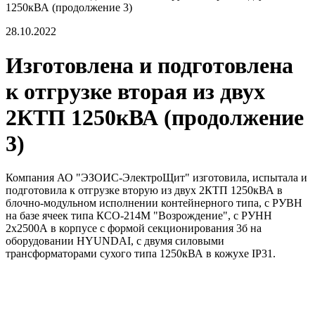
1250кВА (продолжение 3)
28.10.2022
Изготовлена и подготовлена
к отгрузке вторая из двух
2КТП 1250кВА (продолжение
3)
Компания АО "ЭЗОИС-ЭлектроЩит" изготовила, испытала и
подготовила к отгрузке вторую из двух 2КТП 1250кВА в
блочно-модульном исполнении контейнерного типа, с РУВН
на базе ячеек типа КСО-214М "Возрождение", с РУНН
2х2500А в корпусе с формой секционирования 3б на
оборудовании HYUNDAI, с двумя силовыми
трансформаторами сухого типа 1250кВА в кожухе IP31.