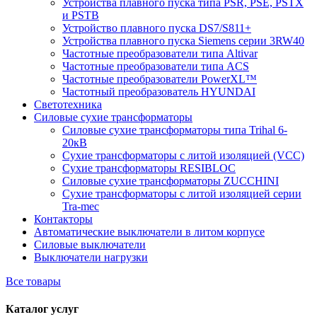
Устройства плавного пуска типа PSR, PSE, PSTX
и PSTB
Устройство плавного пуска DS7/S811+
Устройства плавного пуска Siemens серии 3RW40
Частотные преобразователи типа Altivar
Частотные преобразователи типа ACS
Частотные преобразователи PowerXL™
Частотный преобразователь HYUNDAI
Светотехника
Силовые сухие трансформаторы
Силовые сухие трансформаторы типа Trihal 6-
20кВ
Сухие трансформаторы с литой изоляцией (VCC)
Сухие трансформаторы RESIBLOC
Силовые сухие трансформаторы ZUCCHINI
Сухие трансформаторы с литой изоляцией серии
Tra-mec
Контакторы
Автоматические выключатели в литом корпусе
Силовые выключатели
Выключатели нагрузки
Все товары
Каталог услуг