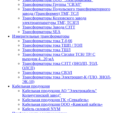
Трансформаторы Группы "СВЭЛ"
Трансформаторы Подольского трансформаторного
завода (Трансформер) ТМГ, ТСЛ
Трансформаторы Козловского завода
электроаппаратуры ТМГ, ТСЗГЛ
Трансформаторы Завода СЗТТ
Трансформаторы SEA
Измерительные трансформаторы
Трансформаторы тока Т-0,66
Трансформаторы тока ТШП / ТОП
Трансформаторы тока ТШЛ
Трансформаторы тока Circutor TCH/ TP/ С
выходом 4...20 мА
Трансформаторы тока СЗТТ (ЗНОЛП, ТОЛ,
ОЛСП)
Трансформаторы тока СВЭЛ
Трансформаторы тока Электрощит-К (ТЛО, ЗНОЛ-
ЭК-10)
Кабельная продукция
Кабельная продукция АО "Электрокабель"
Кольчугинский завод"
Кабельная продукция ГК «Севкабель»
Кабельная продукция ООО «Камский кабель»
Кабель силовой NYM