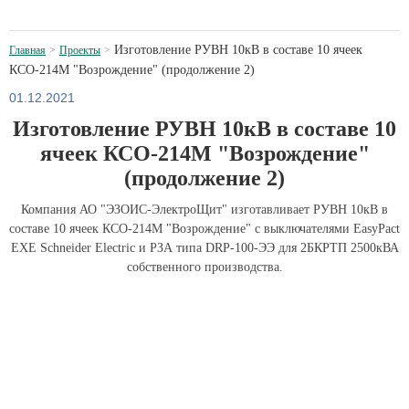
Изготовление РУВН 10кВ в составе 10 ячеек
Главная
Проекты
КСО-214М "Возрождение" (продолжение 2)
01.12.2021
Изготовление РУВН 10кВ в составе 10
ячеек КСО-214М "Возрождение"
(продолжение 2)
Компания АО "ЭЗОИС-ЭлектроЩит" изготавливает РУВН 10кВ в
составе 10 ячеек КСО-214М "Возрождение" с выключателями EasyPact
EXE Schneider Electric и РЗА типа DRP-100-ЭЭ для 2БКРТП 2500кВА
собственного производства.