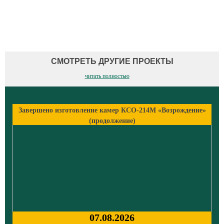
СМОТРЕТЬ ДРУГИЕ ПРОЕКТЫ
читать полностью
Завершено изготовление камер КСО-214М «Возрождение»
(продолжение)
07.08.2026