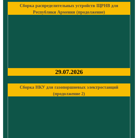
Сборка распределительных устройств ЩРНВ для
Республики Армения (продолжение)
29.07.2026
Сборка НКУ для газопоршневых электростанций
(продолжение 2)