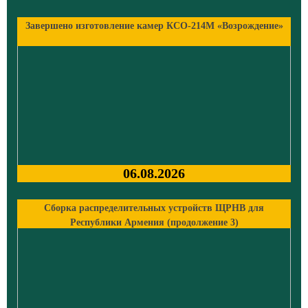
Завершено изготовление камер КСО-214М «Возрождение»
06.08.2026
Сборка распределительных устройств ЩРНВ для
Республики Армения (продолжение 3)