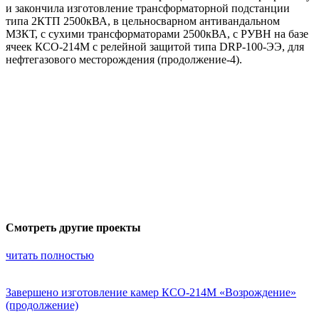
и закончила изготовление трансформаторной подстанции
типа 2КТП 2500кВА, в цельносварном антивандальном
МЗКТ, с сухими трансформаторами 2500кВА, с РУВН на базе
ячеек КСО-214М с релейной защитой типа DRP-100-ЭЭ, для
нефтегазового месторождения (продолжение-4).
Смотреть другие проекты
читать полностью
Завершено изготовление камер КСО-214М «Возрождение»
(продолжение)