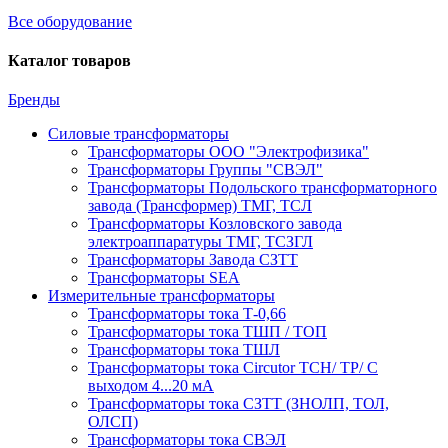
Все оборудование
Каталог товаров
Бренды
Силовые трансформаторы
Трансформаторы ООО "Электрофизика"
Трансформаторы Группы "СВЭЛ"
Трансформаторы Подольского трансформаторного
завода (Трансформер) ТМГ, ТСЛ
Трансформаторы Козловского завода
электроаппаратуры ТМГ, ТСЗГЛ
Трансформаторы Завода СЗТТ
Трансформаторы SEA
Измерительные трансформаторы
Трансформаторы тока Т-0,66
Трансформаторы тока ТШП / ТОП
Трансформаторы тока ТШЛ
Трансформаторы тока Circutor TCH/ TP/ С
выходом 4...20 мА
Трансформаторы тока СЗТТ (ЗНОЛП, ТОЛ,
ОЛСП)
Трансформаторы тока СВЭЛ