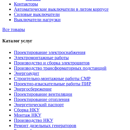
Контакторы
Автоматические выключатели в литом корпусе
Силовые выключатели
Выключатели нагрузки
Все товары
Каталог услуг
Проектирование электроснабжения
Электромонтажные работы
Производство и сборка электрощитов
Производство трансформаторных подстанций
Энергоаудит
Строительно-монтажные работы СМР
Проектно-изыскательные работы ПИР
Энергосбережение
Проектирование вентиляции
Проектирование отопления
Энергетический паспорт
Сборка НКУ
Монтаж НКУ
Производство НКУ
Ремонт дизельных генераторов