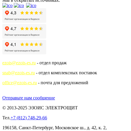
Мы в открытых источниках:
ezois@ezois-es.ru
- отдел продаж
snab@ezois-es.ru
- отдел комплексных поставок
office@ezois-es.ru
- почта для предложений
Отправьте нам сообщение
© 2013-2025 ЭЗОИС ЭЛЕКТРОЩИТ
Тел.
+7 (812) 748-29-66
196158, Санкт-Петербург, Московское ш., д. 42, к. 2,