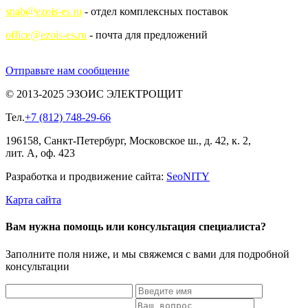
snab@ezois-es.ru
- отдел комплексных поставок
office@ezois-es.ru
- почта для предложений
Отправьте нам сообщение
© 2013-2025 ЭЗОИС ЭЛЕКТРОЩИТ
Тел.
+7 (812) 748-29-66
196158, Санкт-Петербург, Московское ш., д. 42, к. 2,
лит. А, оф. 423
Разработка и продвижение сайта:
Seo
NITY
Карта сайта
Вам нужна помощь или консультация специалиста?
Заполните поля ниже, и мы свяжемся с вами для подробной
консультации