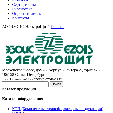
Сертификаты
Библиотека
Опросные листы
Контакты
АО "ЭЗОИС-ЭлектроЩит"
Главная
Московское шоссе, дом 42, корпус 2, литера А, офис 423
196158
Санкт-Петербург
+7 812 7–482–966
ezois@ezois-es.ru
Поиск
Каталог продукции
Каталог оборудования
КТП (Комплектные трансформаторные подстанции)