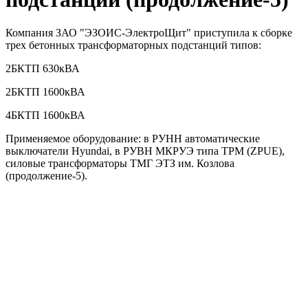
Компания ЗАО "ЭЗОИС-ЭлектроЩит" приступила к сборке
трех бетонных трансформаторных подстанций типов:
2БКТП 630кВА
2БКТП 1600кВА
4БКТП 1600кВА
Применяемое оборудование: в РУНН автоматические
выключатели Hyundai, в РУВН МКРУЭ типа ТРМ (ZPUE),
силовые трансформаторы ТМГ ЭТЗ им. Козлова
(продолжение-5).