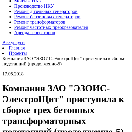
Монтаж НКУ
Производство НКУ
Ремонт дизельных генераторов
Ремонт бензиновых генераторов
Ремонт трансформаторов
Ремонт частотных преобразователей
Аренда генераторов
Все услуги
Главная
Проекты
Компания ЗАО "ЭЗОИС-ЭлектроЩит" приступила к сборке
подстанций (продолжение-5)
17.05.2018
Компания ЗАО "ЭЗОИС-
ЭлектроЩит" приступила к
сборке трех бетонных
трансформаторных
подстанций (продолжение-5)