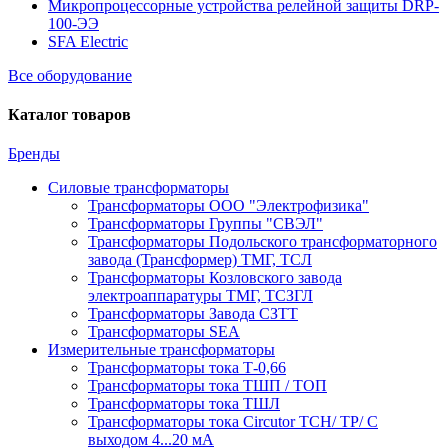
Микропроцессорные устройства релейной защиты DRP-
100-ЭЭ
SFA Electric
Все оборудование
Каталог товаров
Бренды
Силовые трансформаторы
Трансформаторы ООО "Электрофизика"
Трансформаторы Группы "СВЭЛ"
Трансформаторы Подольского трансформаторного
завода (Трансформер) ТМГ, ТСЛ
Трансформаторы Козловского завода
электроаппаратуры ТМГ, ТСЗГЛ
Трансформаторы Завода СЗТТ
Трансформаторы SEA
Измерительные трансформаторы
Трансформаторы тока Т-0,66
Трансформаторы тока ТШП / ТОП
Трансформаторы тока ТШЛ
Трансформаторы тока Circutor TCH/ TP/ С
выходом 4...20 мА