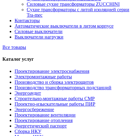
Силовые сухие трансформаторы ZUCCHINI
Сухие трансформаторы с литой изоляцией серии
Tra-mec
Контакторы
Автоматические выключатели в литом корпусе
Силовые выключатели
Выключатели нагрузки
Все товары
Каталог услуг
Проектирование электроснабжения
Электромонтажные работы
Производство и сборка электрощитов
Производство трансформаторных подстанций
Энергоаудит
Строительно-монтажные работы СМР
Проектно-изыскательные работы ПИР
Энергосбережение
Проектирование вентиляции
Проектирование отопления
Энергетический паспорт
Сборка НКУ