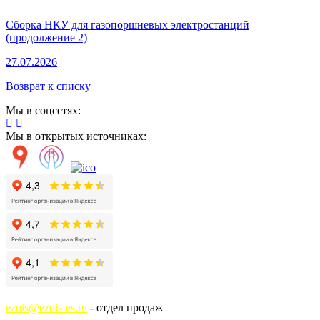
Сборка НКУ для газопоршневых электростанций
(продолжение 2)
27.07.2026
Возврат к списку
Мы в соцсетях:
Мы в открытых источниках:
ezois@ezois-es.ru
- отдел продаж