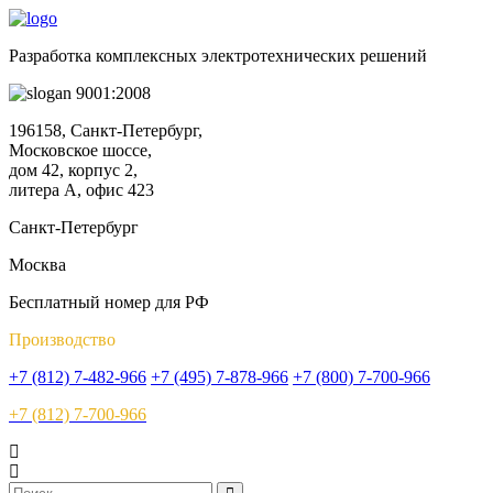
Разработка комплексных электротехнических решений
9001:2008
196158, Санкт-Петербург,
Московское шоссе,
дом 42, корпус 2,
литера А, офис 423
Санкт-Петербург
Москва
Бесплатный номер для РФ
Производство
+7 (812) 7-482-966
+7 (495) 7-878-966
+7 (800) 7-700-966
+7 (812) 7-700-966