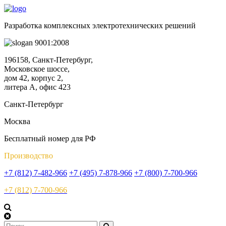
Разработка комплексных электротехнических решений
9001:2008
196158, Санкт-Петербург,
Московское шоссе,
дом 42, корпус 2,
литера А, офис 423
Санкт-Петербург
Москва
Бесплатный номер для РФ
Производство
+7 (812) 7-482-966
+7 (495) 7-878-966
+7 (800) 7-700-966
+7 (812) 7-700-966