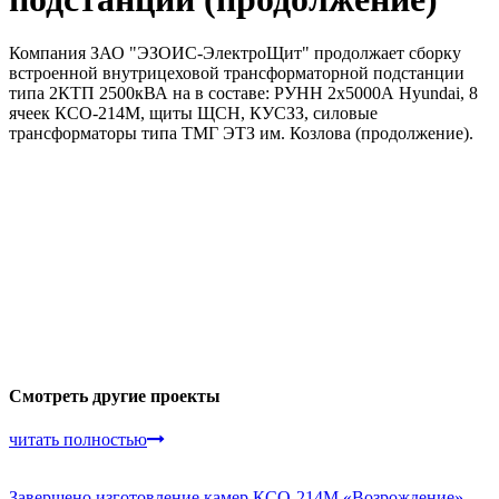
Компания ЗАО "ЭЗОИС-ЭлектроЩит" продолжает сборку
встроенной внутрицеховой трансформаторной подстанции
типа 2КТП 2500кВА на в составе: РУНН 2х5000А Hyundai, 8
ячеек КСО-214М, щиты ЩСН, КУСЗЗ, силовые
трансформаторы типа ТМГ ЭТЗ им. Козлова (продолжение).
Смотреть другие проекты
читать полностью
Завершено изготовление камер КСО-214М «Возрождение»