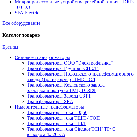
Микропроцессорные устройства релейной защиты DRP-
100-ЭЭ
SFA Electric
Все оборудование
Каталог товаров
Бренды
Силовые трансформаторы
Трансформаторы ООО "Электрофизика"
Трансформаторы Группы "СВЭЛ"
Трансформаторы Подольского трансформаторного
завода (Трансформер) ТМГ, ТСЛ
Трансформаторы Козловского завода
электроаппаратуры ТМГ, ТСЗГЛ
Трансформаторы Завода СЗТТ
Трансформаторы SEA
Измерительные трансформаторы
Трансформаторы тока Т-0,66
Трансформаторы тока ТШП / ТОП
Трансформаторы тока ТШЛ
Трансформаторы тока Circutor TCH/ TP/ С
выходом 4...20 мА