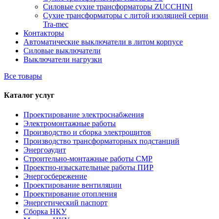
Силовые сухие трансформаторы ZUCCHINI
Сухие трансформаторы с литой изоляцией серии
Tra-mec
Контакторы
Автоматические выключатели в литом корпусе
Силовые выключатели
Выключатели нагрузки
Все товары
Каталог услуг
Проектирование электроснабжения
Электромонтажные работы
Производство и сборка электрощитов
Производство трансформаторных подстанций
Энергоаудит
Строительно-монтажные работы СМР
Проектно-изыскательные работы ПИР
Энергосбережение
Проектирование вентиляции
Проектирование отопления
Энергетический паспорт
Сборка НКУ