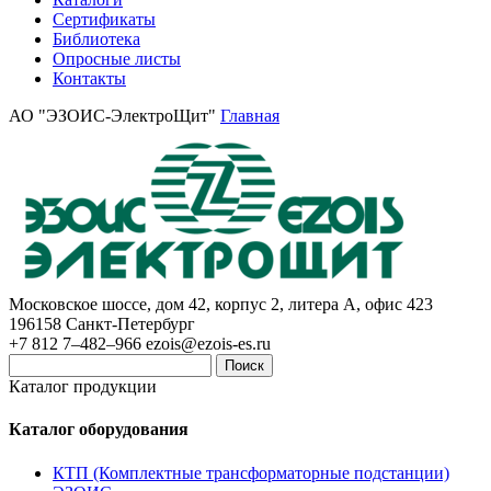
Сертификаты
Библиотека
Опросные листы
Контакты
АО "ЭЗОИС-ЭлектроЩит"
Главная
Московское шоссе, дом 42, корпус 2, литера А, офис 423
196158
Санкт-Петербург
+7 812 7–482–966
ezois@ezois-es.ru
Поиск
Каталог продукции
Каталог оборудования
КТП (Комплектные трансформаторные подстанции)