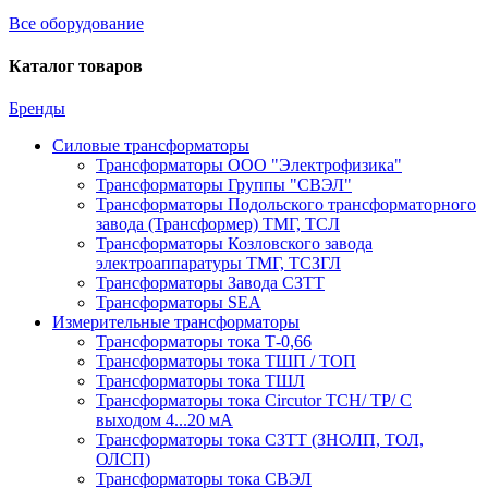
Все оборудование
Каталог товаров
Бренды
Силовые трансформаторы
Трансформаторы ООО "Электрофизика"
Трансформаторы Группы "СВЭЛ"
Трансформаторы Подольского трансформаторного
завода (Трансформер) ТМГ, ТСЛ
Трансформаторы Козловского завода
электроаппаратуры ТМГ, ТСЗГЛ
Трансформаторы Завода СЗТТ
Трансформаторы SEA
Измерительные трансформаторы
Трансформаторы тока Т-0,66
Трансформаторы тока ТШП / ТОП
Трансформаторы тока ТШЛ
Трансформаторы тока Circutor TCH/ TP/ С
выходом 4...20 мА
Трансформаторы тока СЗТТ (ЗНОЛП, ТОЛ,
ОЛСП)
Трансформаторы тока СВЭЛ