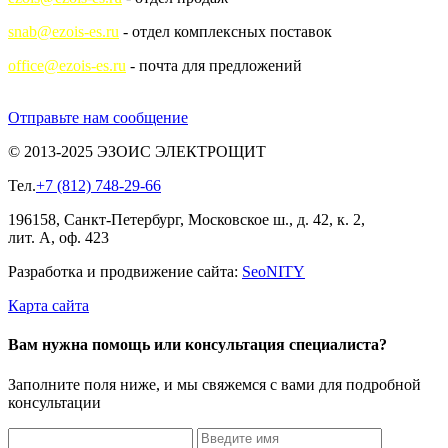
snab@ezois-es.ru
- отдел комплексных поставок
office@ezois-es.ru
- почта для предложений
Отправьте нам сообщение
© 2013-2025 ЭЗОИС ЭЛЕКТРОЩИТ
Тел.
+7 (812) 748-29-66
196158, Санкт-Петербург, Московское ш., д. 42, к. 2,
лит. А, оф. 423
Разработка и продвижение сайта:
Seo
NITY
Карта сайта
Вам нужна помощь или консультация специалиста?
Заполните поля ниже, и мы свяжемся с вами для подробной
консультации