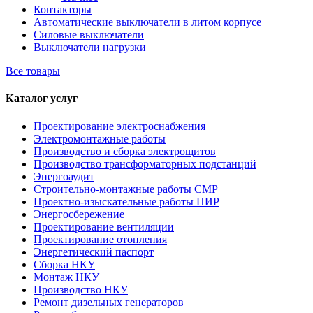
Контакторы
Автоматические выключатели в литом корпусе
Силовые выключатели
Выключатели нагрузки
Все товары
Каталог услуг
Проектирование электроснабжения
Электромонтажные работы
Производство и сборка электрощитов
Производство трансформаторных подстанций
Энергоаудит
Строительно-монтажные работы СМР
Проектно-изыскательные работы ПИР
Энергосбережение
Проектирование вентиляции
Проектирование отопления
Энергетический паспорт
Сборка НКУ
Монтаж НКУ
Производство НКУ
Ремонт дизельных генераторов