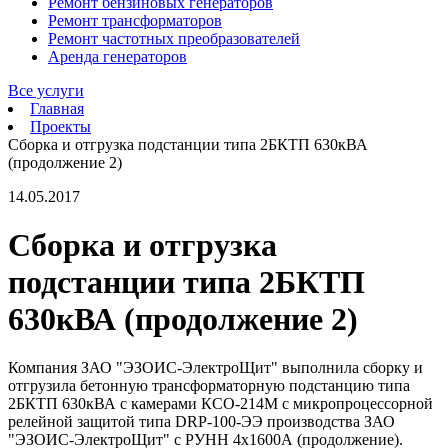
Ремонт бензиновых генераторов
Ремонт трансформаторов
Ремонт частотных преобразователей
Аренда генераторов
Все услуги
Главная
Проекты
Сборка и отгрузка подстанции типа 2БКТП 630кВА
(продолжение 2)
14.05.2017
Сборка и отгрузка
подстанции типа 2БКТП
630кВА (продолжение 2)
Компания ЗАО "ЭЗОИС-ЭлектроЩит" выполнила сборку и
отгрузила бетонную трансформаторную подстанцию типа
2БКТП 630кВА с камерами КСО-214М с микропроцессорной
релейной защитой типа DRP-100-ЭЭ производства ЗАО
"ЭЗОИС-ЭлектроЩит" с РУНН 4х1600А (продолжение).