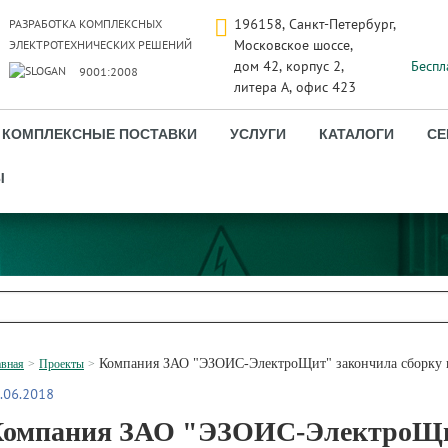
196158, Санкт-Петербург,
РАЗРАБОТКА КОМПЛЕКСНЫХ
Московское шоссе,
ЭЛЕКТРОТЕХНИЧЕСКИХ РЕШЕНИЙ
дом 42, корпус 2,
Беспл
9001:2008
литера А, офис 423
КОМПЛЕКСНЫЕ ПОСТАВКИ
УСЛУГИ
КАТАЛОГИ
СЕ
Ы
Компания ЗАО "ЭЗОИС-ЭлектроЩит" закончила сборку 
авная
Проекты
.06.2018
омпания ЗАО "ЭЗОИС-ЭлектроЩи