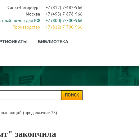
Санкт-Петербург
+7 (812) 7-482-966
Москва
+7 (495) 7-878-966
атный номер для РФ
+7 (800) 7-700-966
Производство
+7 (812) 7-700-966
РТИФИКАТЫ
БИБЛИОТЕКА
ПОИСК
подстанций (продолжение-23)
т" закончила