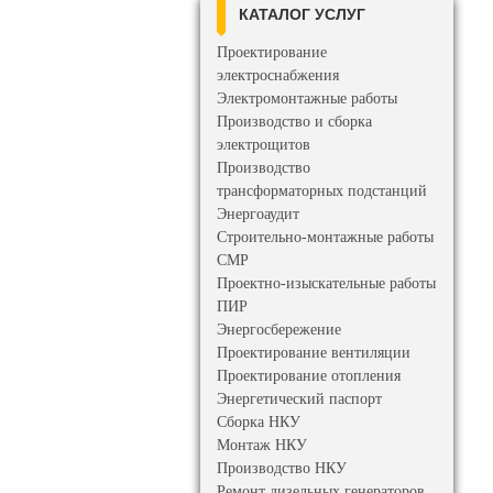
КАТАЛОГ УСЛУГ
Проектирование
электроснабжения
Электромонтажные работы
Производство и сборка
электрощитов
Производство
трансформаторных подстанций
Энергоаудит
Строительно-монтажные работы
СМР
Проектно-изыскательные работы
ПИР
Энергосбережение
Проектирование вентиляции
Проектирование отопления
Энергетический паспорт
Сборка НКУ
Монтаж НКУ
Производство НКУ
Ремонт дизельных генераторов