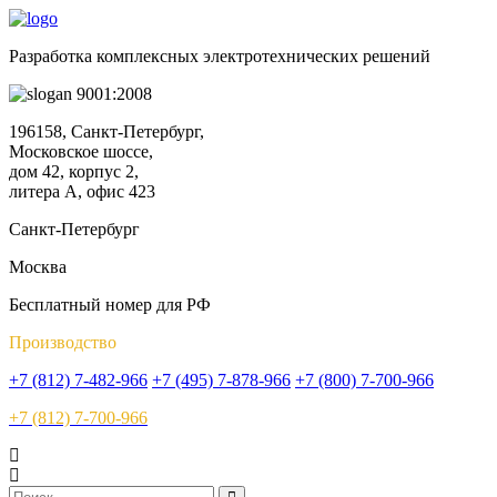
Разработка комплексных электротехнических решений
9001:2008
196158, Санкт-Петербург,
Московское шоссе,
дом 42, корпус 2,
литера А, офис 423
Санкт-Петербург
Москва
Бесплатный номер для РФ
Производство
+7 (812) 7-482-966
+7 (495) 7-878-966
+7 (800) 7-700-966
+7 (812) 7-700-966