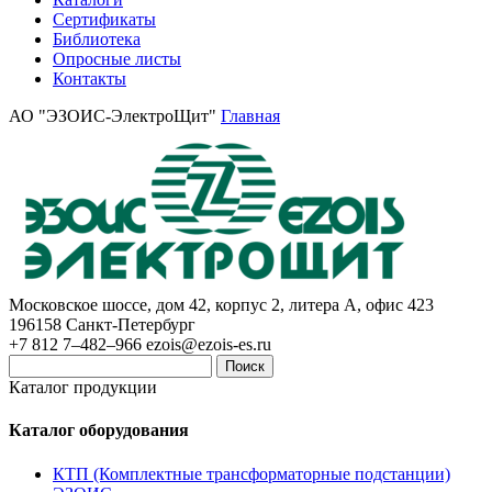
Сертификаты
Библиотека
Опросные листы
Контакты
АО "ЭЗОИС-ЭлектроЩит"
Главная
Московское шоссе, дом 42, корпус 2, литера А, офис 423
196158
Санкт-Петербург
+7 812 7–482–966
ezois@ezois-es.ru
Поиск
Каталог продукции
Каталог оборудования
КТП (Комплектные трансформаторные подстанции)