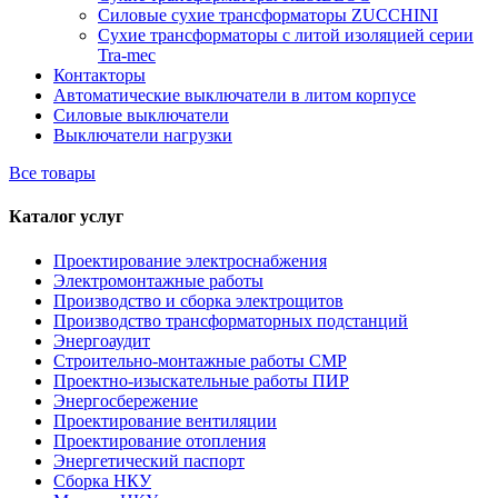
Силовые сухие трансформаторы ZUCCHINI
Сухие трансформаторы с литой изоляцией серии
Tra-mec
Контакторы
Автоматические выключатели в литом корпусе
Силовые выключатели
Выключатели нагрузки
Все товары
Каталог услуг
Проектирование электроснабжения
Электромонтажные работы
Производство и сборка электрощитов
Производство трансформаторных подстанций
Энергоаудит
Строительно-монтажные работы СМР
Проектно-изыскательные работы ПИР
Энергосбережение
Проектирование вентиляции
Проектирование отопления
Энергетический паспорт
Сборка НКУ