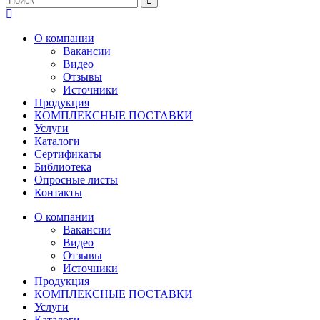
О компании
Вакансии
Видео
Отзывы
Источники
Продукция
КОМПЛЕКСНЫЕ ПОСТАВКИ
Услуги
Каталоги
Сертификаты
Библиотека
Опросные листы
Контакты
О компании
Вакансии
Видео
Отзывы
Источники
Продукция
КОМПЛЕКСНЫЕ ПОСТАВКИ
Услуги
Каталоги