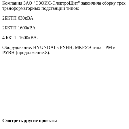
Компания ЗАО "ЭЗОИС-ЭлектроЩит" закончила сборку трех
трансформаторных подстанций типов:
2БКТП 630кВА
2БКТП 1600кВА
4 БКТП 1600кВА.
Оборудование: HYUNDAI в РУНН, МКРУЭ типа TPM в
РУВН (продолжение-8).
Смотреть другие проекты