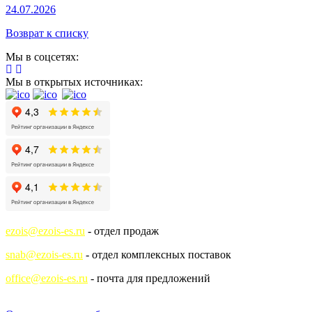
24.07.2026
Возврат к списку
Мы в соцсетях:
Мы в открытых источниках:
ezois@ezois-es.ru
- отдел продаж
snab@ezois-es.ru
- отдел комплексных поставок
office@ezois-es.ru
- почта для предложений