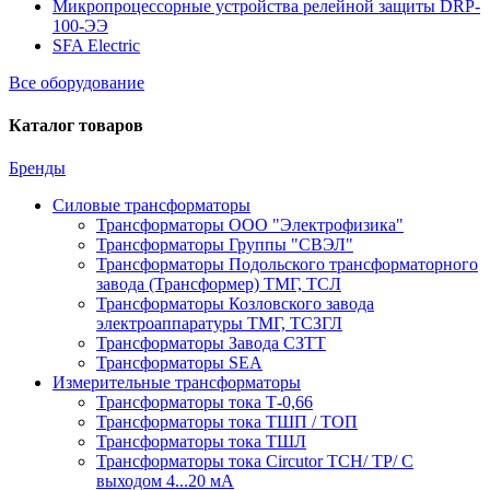
Микропроцессорные устройства релейной защиты DRP-
100-ЭЭ
SFA Electric
Все оборудование
Каталог товаров
Бренды
Силовые трансформаторы
Трансформаторы ООО "Электрофизика"
Трансформаторы Группы "СВЭЛ"
Трансформаторы Подольского трансформаторного
завода (Трансформер) ТМГ, ТСЛ
Трансформаторы Козловского завода
электроаппаратуры ТМГ, ТСЗГЛ
Трансформаторы Завода СЗТТ
Трансформаторы SEA
Измерительные трансформаторы
Трансформаторы тока Т-0,66
Трансформаторы тока ТШП / ТОП
Трансформаторы тока ТШЛ
Трансформаторы тока Circutor TCH/ TP/ С
выходом 4...20 мА