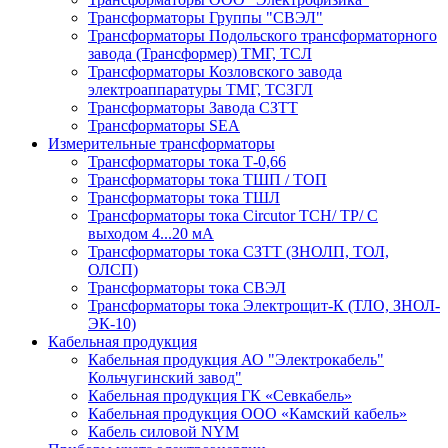
Трансформаторы Группы "СВЭЛ"
Трансформаторы Подольского трансформаторного
завода (Трансформер) ТМГ, ТСЛ
Трансформаторы Козловского завода
электроаппаратуры ТМГ, ТСЗГЛ
Трансформаторы Завода СЗТТ
Трансформаторы SEA
Измерительные трансформаторы
Трансформаторы тока Т-0,66
Трансформаторы тока ТШП / ТОП
Трансформаторы тока ТШЛ
Трансформаторы тока Circutor TCH/ TP/ С
выходом 4...20 мА
Трансформаторы тока СЗТТ (ЗНОЛП, ТОЛ,
ОЛСП)
Трансформаторы тока СВЭЛ
Трансформаторы тока Электрощит-К (ТЛО, ЗНОЛ-
ЭК-10)
Кабельная продукция
Кабельная продукция АО "Электрокабель"
Кольчугинский завод"
Кабельная продукция ГК «Севкабель»
Кабельная продукция ООО «Камский кабель»
Кабель силовой NYM