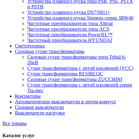
Устройства плавного пуска типа PSR, PSE, PSTX
и PSTB
Устройство плавного пуска DS7/S811+
Устройства плавного пуска Siemens серии 3RW40
Частотные преобразователи типа Altivar
Частотные преобразователи типа ACS
Частотные преобразователи PowerXL™
Частотный преобразователь HYUNDAI
Светотехника
Силовые сухие трансформаторы
Силовые сухие трансформаторы типа Trihal 6-
20кВ
Сухие трансформаторы с литой изоляцией (VCC)
Сухие трансформаторы RESIBLOC
Силовые сухие трансформаторы ZUCCHINI
Сухие трансформаторы с литой изоляцией серии
Tra-mec
Контакторы
Автоматические выключатели в литом корпусе
Силовые выключатели
Выключатели нагрузки
Все товары
Каталог услуг