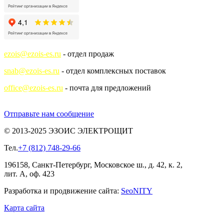
ezois@ezois-es.ru
- отдел продаж
snab@ezois-es.ru
- отдел комплексных поставок
office@ezois-es.ru
- почта для предложений
Отправьте нам сообщение
© 2013-2025 ЭЗОИС ЭЛЕКТРОЩИТ
Тел.
+7 (812) 748-29-66
196158, Санкт-Петербург, Московское ш., д. 42, к. 2,
лит. А, оф. 423
Разработка и продвижение сайта:
Seo
NITY
Карта сайта