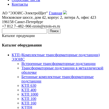
Контакты
АО "ЭЗОИС-ЭлектроЩит"
Главная
Московское шоссе, дом 42, корпус 2, литера А, офис 423
196158
Санкт-Петербург
+7 812 7–482–966
ezois@ezois-es.ru
Поиск
Каталог продукции
Каталог оборудования
КТП (Комплектные трансформаторные подстанции)
ЭЗОИС
Встроенные трансформаторные подстанции
Трансформаторные подстанции в металлической
оболочке
Бетонные комплектные трансформаторные
подстанции
КТП 630
КТП 400
КТП 1000
КТП 100
КТП 160
КТПН