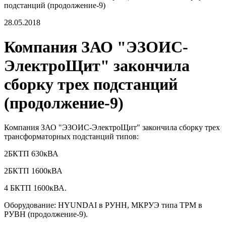
подстанций (продолжение-9)
28.05.2018
Компания ЗАО "ЭЗОИС-
ЭлектроЩит" закончила
сборку трех подстанций
(продолжение-9)
Компания ЗАО "ЭЗОИС-ЭлектроЩит" закончила сборку трех
трансформаторных подстанций типов:
2БКТП 630кВА
2БКТП 1600кВА
4 БКТП 1600кВА.
Оборудование: HYUNDAI в РУНН, МКРУЭ типа TPM в
РУВН (продолжение-9).