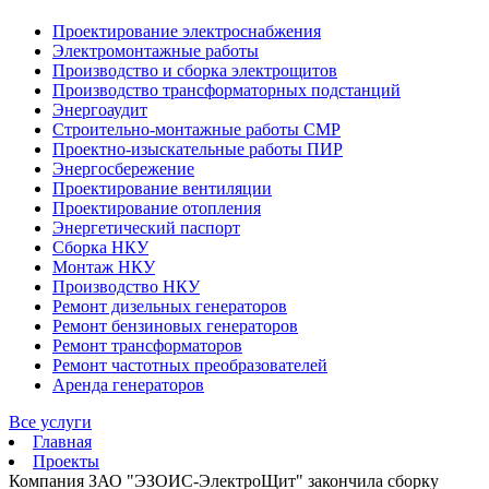
Проектирование электроснабжения
Электромонтажные работы
Производство и сборка электрощитов
Производство трансформаторных подстанций
Энергоаудит
Строительно-монтажные работы СМР
Проектно-изыскательные работы ПИР
Энергосбережение
Проектирование вентиляции
Проектирование отопления
Энергетический паспорт
Сборка НКУ
Монтаж НКУ
Производство НКУ
Ремонт дизельных генераторов
Ремонт бензиновых генераторов
Ремонт трансформаторов
Ремонт частотных преобразователей
Аренда генераторов
Все услуги
Главная
Проекты
Компания ЗАО "ЭЗОИС-ЭлектроЩит" закончила сборку