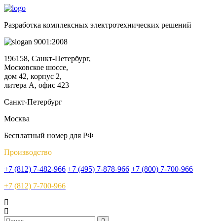
Разработка комплексных электротехнических решений
9001:2008
196158, Санкт-Петербург,
Московское шоссе,
дом 42, корпус 2,
литера А, офис 423
Санкт-Петербург
Москва
Бесплатный номер для РФ
Производство
+7 (812) 7-482-966
+7 (495) 7-878-966
+7 (800) 7-700-966
+7 (812) 7-700-966