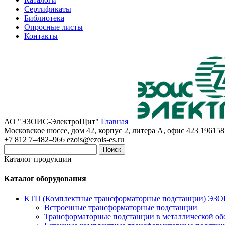
Сертификаты
Библиотека
Опросные листы
Контакты
АО "ЭЗОИС-ЭлектроЩит"
Главная
Московское шоссе, дом 42, корпус 2, литера А, офис 423
196158
+7 812 7–482–966
ezois@ezois-es.ru
Поиск
Каталог продукции
Каталог оборудования
КТП (Комплектные трансформаторные подстанции) ЭЗ
Встроенные трансформаторные подстанции
Трансформаторные подстанции в металлической об