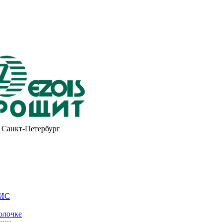
Санкт-Петербург
ОИС
олочке