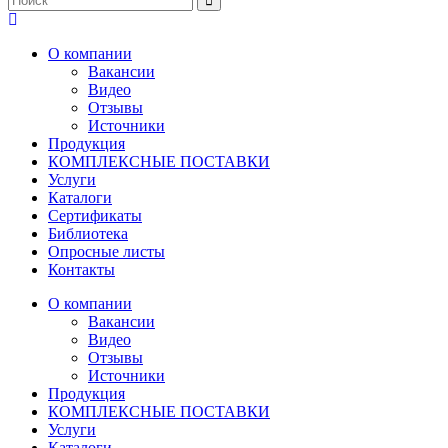
О компании
Вакансии
Видео
Отзывы
Источники
Продукция
КОМПЛЕКСНЫЕ ПОСТАВКИ
Услуги
Каталоги
Сертификаты
Библиотека
Опросные листы
Контакты
О компании
Вакансии
Видео
Отзывы
Источники
Продукция
КОМПЛЕКСНЫЕ ПОСТАВКИ
Услуги
Каталоги