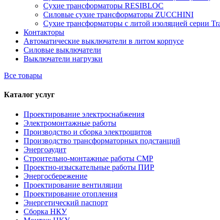
Сухие трансформаторы RESIBLOC
Силовые сухие трансформаторы ZUCCHINI
Сухие трансформаторы с литой изоляцией серии Tr
Контакторы
Автоматические выключатели в литом корпусе
Силовые выключатели
Выключатели нагрузки
Все товары
Каталог услуг
Проектирование электроснабжения
Электромонтажные работы
Производство и сборка электрощитов
Производство трансформаторных подстанций
Энергоаудит
Строительно-монтажные работы СМР
Проектно-изыскательные работы ПИР
Энергосбережение
Проектирование вентиляции
Проектирование отопления
Энергетический паспорт
Сборка НКУ