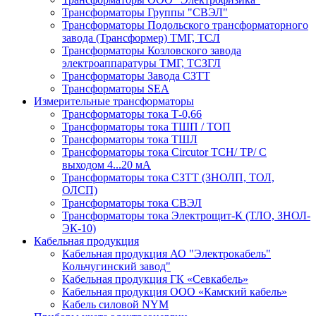
Трансформаторы Группы "СВЭЛ"
Трансформаторы Подольского трансформаторного
завода (Трансформер) ТМГ, ТСЛ
Трансформаторы Козловского завода
электроаппаратуры ТМГ, ТСЗГЛ
Трансформаторы Завода СЗТТ
Трансформаторы SEA
Измерительные трансформаторы
Трансформаторы тока Т-0,66
Трансформаторы тока ТШП / ТОП
Трансформаторы тока ТШЛ
Трансформаторы тока Circutor TCH/ TP/ С
выходом 4...20 мА
Трансформаторы тока СЗТТ (ЗНОЛП, ТОЛ,
ОЛСП)
Трансформаторы тока СВЭЛ
Трансформаторы тока Электрощит-К (ТЛО, ЗНОЛ-
ЭК-10)
Кабельная продукция
Кабельная продукция АО "Электрокабель"
Кольчугинский завод"
Кабельная продукция ГК «Севкабель»
Кабельная продукция ООО «Камский кабель»
Кабель силовой NYM