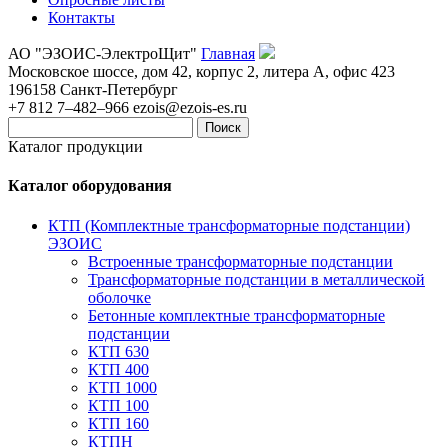
Контакты
АО "ЭЗОИС-ЭлектроЩит"
Главная
Московское шоссе, дом 42, корпус 2, литера А, офис 423
196158
Санкт-Петербург
+7 812 7–482–966
ezois@ezois-es.ru
Поиск
Каталог продукции
Каталог оборудования
КТП (Комплектные трансформаторные подстанции)
ЭЗОИС
Встроенные трансформаторные подстанции
Трансформаторные подстанции в металлической
оболочке
Бетонные комплектные трансформаторные
подстанции
КТП 630
КТП 400
КТП 1000
КТП 100
КТП 160
КТПН