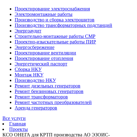
Проектирование электроснабжения
Электромонтажные работы
Производство и сборка электрощитов
Производство трансформаторных подстанций
Энергоаудит
Строительно-монтажные работы СМР
Проектно-изыскательные работы ПИР
Энергосбережение
Проектирование вентиляции
Проектирование отопления
Энергетический паспорт
Сборка НКУ
Монтаж НКУ
Производство НКУ
Ремонт дизельных генераторов
Ремонт бензиновых генераторов
Ремонт трансформаторов
Ремонт частотных преобразователей
Аренда генераторов
Все услуги
Главная
Проекты
КСО ОНЕГА для КРТП производства АО ЭЗОИС-