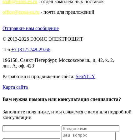
snab@ezois-es.ru
- отдел комплексных поставок
office@ezois-es.ru
- почта для предложений
Отправьте нам сообщение
© 2013-2025 ЭЗОИС ЭЛЕКТРОЩИТ
Тел.
+7 (812) 748-29-66
196158, Санкт-Петербург, Московское ш., д. 42, к. 2,
лит. А, оф. 423
Разработка и продвижение сайта:
Seo
NITY
Карта сайта
Вам нужна помощь или консультация специалиста?
Заполните поля ниже, и мы свяжемся с вами для подробной
консультации