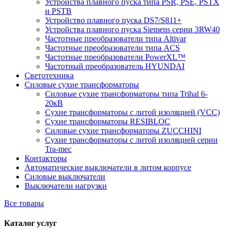
Устройства плавного пуска типа PSR, PSE, PSTX
и PSTB
Устройство плавного пуска DS7/S811+
Устройства плавного пуска Siemens серии 3RW40
Частотные преобразователи типа Altivar
Частотные преобразователи типа ACS
Частотные преобразователи PowerXL™
Частотный преобразователь HYUNDAI
Светотехника
Силовые сухие трансформаторы
Силовые сухие трансформаторы типа Trihal 6-
20кВ
Сухие трансформаторы с литой изоляцией (VCC)
Сухие трансформаторы RESIBLOC
Силовые сухие трансформаторы ZUCCHINI
Сухие трансформаторы с литой изоляцией серии
Tra-mec
Контакторы
Автоматические выключатели в литом корпусе
Силовые выключатели
Выключатели нагрузки
Все товары
Каталог услуг