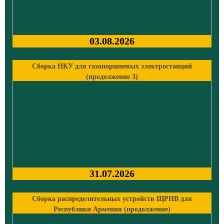
03.08.2026
Сборка НКУ для газопоршневых электростанций
(продолжение 3)
31.07.2026
Сборка распределительных устройств ЩРНВ для
Республики Армения (продолжение)