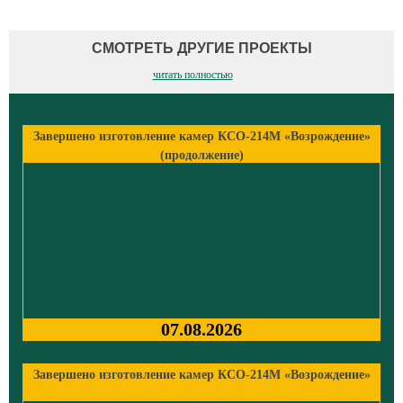
СМОТРЕТЬ ДРУГИЕ ПРОЕКТЫ
читать полностью
Завершено изготовление камер КСО-214М «Возрождение»
(продолжение)
07.08.2026
Завершено изготовление камер КСО-214М «Возрождение»