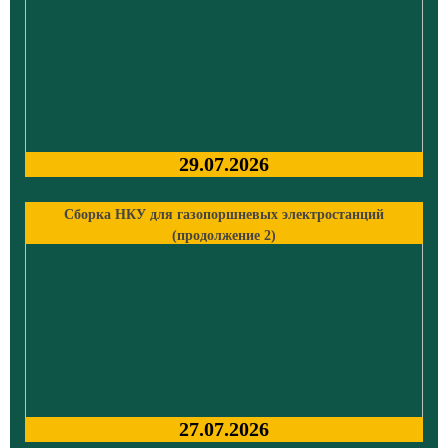
29.07.2026
Сборка НКУ для газопоршневых электростанций
(продолжение 2)
27.07.2026