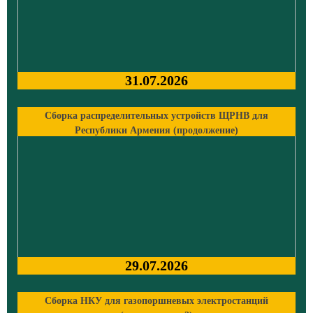
31.07.2026
Сборка распределительных устройств ЩРНВ для
Республики Армения (продолжение)
29.07.2026
Сборка НКУ для газопоршневых электростанций