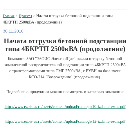
Начата отгрузка бетонной подстанции типа
Главная
Проекты
4БКРТП 2500кВА (продолжение)
30.11.2016
Начата отгрузка бетонной подстанции
типа 4БКРТП 2500кВА (продолжение)
Компания ЗАО "ЭЗОИС-ЭлектроЩит" начала отгрузку бетонной
комплектной распределительной подстанции типа 4БКРТП 2500кВА
с трансформаторами типа ТМГ 2500кВА, с РУВН на базе ячеек
КСО-214 "Возрождение" (продолжение).
Подробнее о продукции можно посмотреть в каталогах компании:
http://www.ezois-es.ru/assets/content/upload/catalogs/10-izdanie-ezois.pdf
http://www.ezois-es.ru/assets/content/upload/catalogs/12-izdanie-ezois.pdf